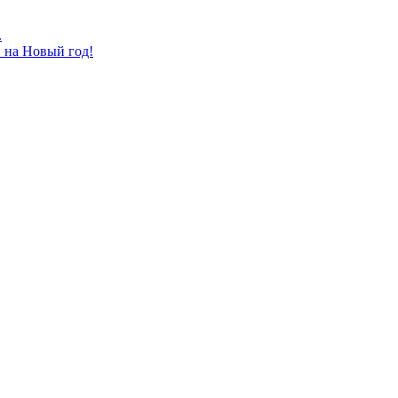
.
в на Новый год!