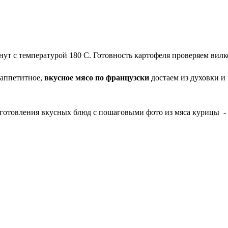
т с температурой 180 С. Готовность картофеля проверяем вилко
 аппетитное,
вкусное мясо по французски
достаем из духовки и 
иготовления вкусных блюд с пошаговыми фото из мяса курицы -