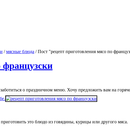
ки
/
мясные блюда
/ Пост "рецепт приготовления мясо по францу
о французски
озаботиться о праздничном меню. Хочу предложить вам на горяч
бе.
 приготовить это блюдо из говядины, курицы или другого мяса.