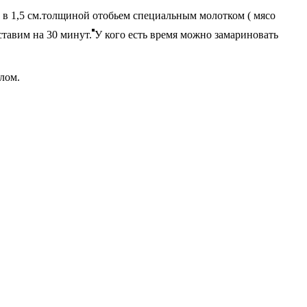
 в 1,5 см.толщиной отобьем специальным молотком ( мясо
ставим на 30 минут.
У кого есть время можно замариновать
лом.