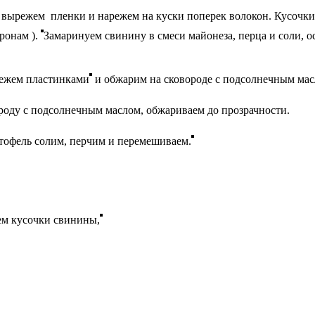
 вырежем пленки и нарежем на куски поперек волокон. Кусочки
ронам ).
Замаринуем свинину в смеси майонеза, перца и соли, о
режем пластинками
и обжарим на сковороде с подсолнечным мас
роду с подсолнечным маслом, обжариваем до прозрачности.
ртофель солим, перчим и перемешиваем.
м кусочки свинины,