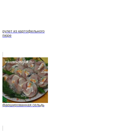
рулет из картофельного
пюре
фаршированная сельдь