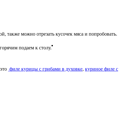
й, также можно отрезать кусочек мяса и попробовать.
горячим подаем к столу.
 это
филе курицы с грибами в духовке
,
куриное филе с