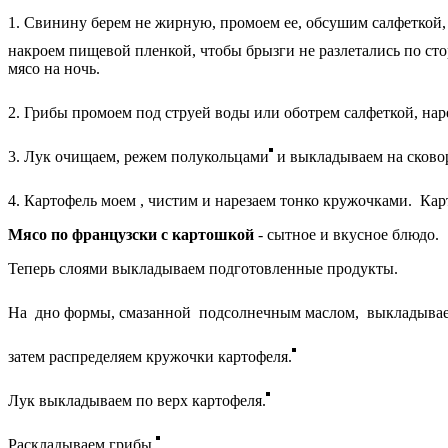
1. Свинину берем не жирную, промоем ее, обсушим салфеткой,
накроем пищевой пленкой, чтобы брызги не разлетались по сто
мясо на ночь.
2. Грибы промоем под струей воды или оботрем салфеткой, на
3. Лук очищаем, режем полукольцами
и выкладываем на сково
4. Картофель моем , чистим и нарезаем тонко кружочками. Ка
Мясо по французски с картошкой
- сытное и вкусное блюдо.
Теперь слоями выкладываем подготовленные продукты.
На дно формы, смазанной подсолнечным маслом, выкладывае
затем распределяем кружочки картофеля.
Лук выкладываем по верх картофеля.
Раскладываем грибы.