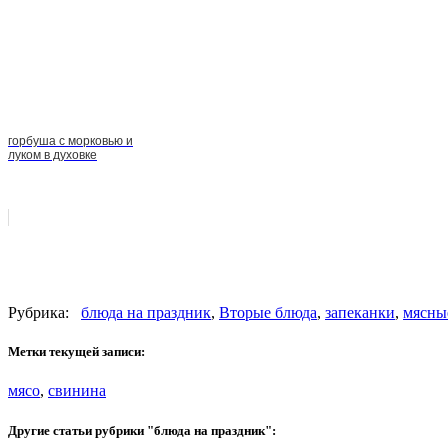
горбуша с морковью и
луком в духовке
Рубрика:
блюда на праздник
,
Вторые блюда
,
запеканки
,
мясны
Метки текущей записи:
мясо
,
свинина
Другие статьи рубрики "блюда на праздник":