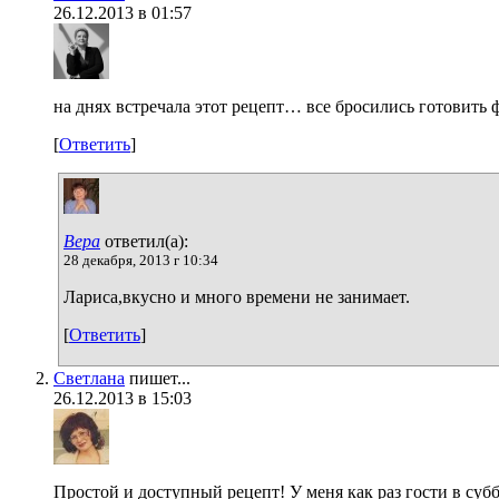
26.12.2013 в 01:57
на днях встречала этот рецепт… все бросились готовить ф
[
Ответить
]
Вера
ответил(а):
28 декабря, 2013 г 10:34
Лариса,вкусно и много времени не занимает.
[
Ответить
]
Светлана
пишет...
26.12.2013 в 15:03
Простой и доступный рецепт! У меня как раз гости в суб