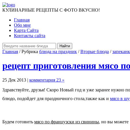
КУЛИНАРНЫЕ РЕЦЕПТЫ С ФОТО ВКУСНО!
Главная
Обо мне
Карта Сайта
Контакты сайта
Главная
/ Рубрика
блюда на праздник
/
Вторые блюда
/
запекан
рецепт приготовления мясо п
25 Дек 2013 |
комментария 23 »
Здравствуйте, друзья! Скоро Новый год и уже заранее нужно п
блюдо, подойдет для праздничного стола,также как и
мясо в шу
Будем готовить
мясо по французски из свинины
, но вы можете