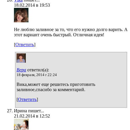
18.02.2014 в 19:53
Не люблю заливное за то, что его нужно долго варить. А
этот вариант очень быстрый. Отличная идея!
[
Ответить
]
Вера
ответил(а):
18 февраля, 2014 г 22:24
Вика,может еще решитесь приготовить
заливное,спасибо за комментарий.
[
Ответить
]
Ирина пишет...
21.02.2014 в 12:52