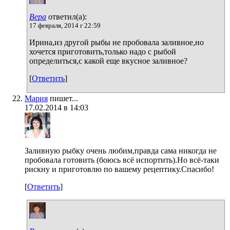
Вера
ответил(а):
17 февраля, 2014 г 22:59
Ирина,из другой рыбы не пробовала заливное,но
хочется приготовить,только надо с рыбой
определиться,с какой еще вкусное заливное?
[
Ответить
]
Мария
пишет...
17.02.2014 в 14:03
Заливную рыбку очень любим,правда сама никогда не
пробовала готовить (боюсь всё испортить).Но всё-таки
рискну и приготовлю по вашему рецептику.Спасибо!
[
Ответить
]