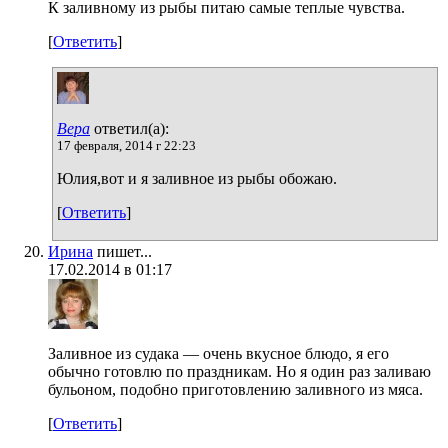
К заливному из рыбы питаю самые теплые чувства.
[
Ответить
]
Вера
ответил(а):
17 февраля, 2014 г 22:23
Юлия,вот и я заливное из рыбы обожаю.
[
Ответить
]
Ирина
пишет...
17.02.2014 в 01:17
Заливное из судака — очень вкусное блюдо, я его
обычно готовлю по праздникам. Но я один раз заливаю
бульоном, подобно приготовлению заливного из мяса.
[
Ответить
]