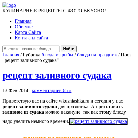
КУЛИНАРНЫЕ РЕЦЕПТЫ С ФОТО ВКУСНО!
Главная
Обо мне
Карта Сайта
Контакты сайта
Главная
/ Рубрика
блюда из рыбы
/
блюда на праздник
/ Пост
"рецепт заливного судака"
рецепт заливного судака
13 Фев 2014 |
комментариев 65 »
Приветствую вас на сайте wkusniashka.ru и сегодня у нас
рецепт заливного судака
для праздника. А приготовить
заливное из судака
можно накануне, так как этому блюду
надо уделить немного времени.
рецепт заливного из судака