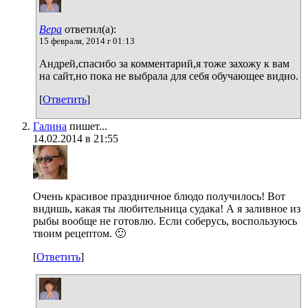
Вера
ответил(а):
15 февраля, 2014 г 01:13
Андрей,спасибо за комментарий,я тоже захожу к вам
на сайт,но пока не выбрала для себя обучающее видио.
[
Ответить
]
Галина
пишет...
14.02.2014 в 21:55
Очень красивое праздничное блюдо получилось! Вот
видишь, какая ты любительница судака! А я заливное из
рыбы вообще не готовлю. Если соберусь, воспользуюсь
твоим рецептом. 🙂
[
Ответить
]