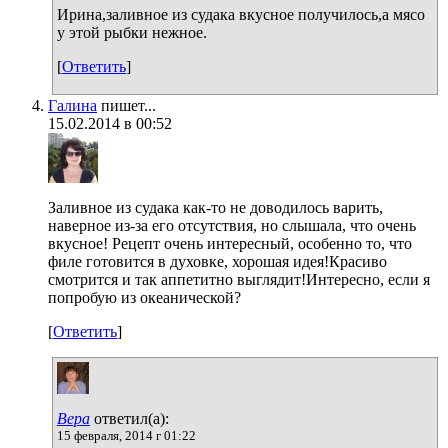
Ирина,заливное из судака вкусное получилось,а мясо
у этой рыбки нежное.
[
Ответить
]
Галина
пишет...
15.02.2014 в 00:52
Заливное из судака как-то не доводилось варить,
наверное из-за его отсутствия, но слышала, что очень
вкусное! Рецепт очень интересный, особенно то, что
филе готовится в духовке, хорошая идея!Красиво
смотрится и так аппетитно выглядит!Интересно, если я
попробую из океанической?
[
Ответить
]
Вера
ответил(а):
15 февраля, 2014 г 01:22