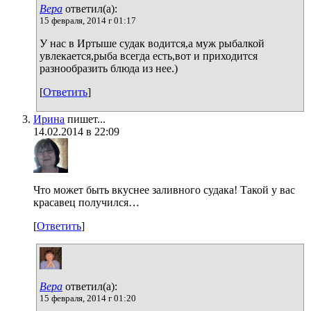
Вера
ответил(а):
15 февраля, 2014 г 01:17
У нас в Иртыше судак водится,а муж рыбалкой
увлекается,рыба всегда есть,вот и приходится
разнообразить блюда из нее.)
[
Ответить
]
Ирина
пишет...
14.02.2014 в 22:09
Что может быть вкуснее заливного судака! Такой у вас
красавец получился…
[
Ответить
]
Вера
ответил(а):
15 февраля, 2014 г 01:20