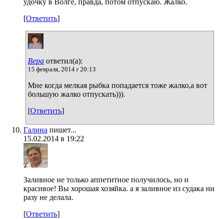
удочку в Волге, правда, потом отпускаю. Жалко.
[
Ответить
]
Вера
ответил(а):
15 февраля, 2014 г 20:13
Мне когда мелкая рыбка попадается тоже жалко,а вот
большую жалко отпускать))).
[
Ответить
]
Галина
пишет...
15.02.2014 в 19:22
Заливное не только аппетитное получилось, но и
красивое! Вы хорошая хозяйка. а я заливное из судака ни
разу не делала.
[
Ответить
]