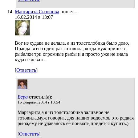
Маргарита Сизонова
пишет...
16.02.2014 в 13:07
Вот из судака не делала, а из толстолобика было дело.
Правда всего один раз готовила, когда муж принес с
рыбалки три огромные рыбы и я просто уже не знала
куда ее девать.
[
Ответить
]
Вера
ответил(а):
16 февраля, 2014 г 13:54
Маргарита,а я из толстолобика заливное не
готовила,муж говорит, для наших водоемов это редкая
рыба,ему не удавалось ее поймать,придется купить.)
[
Ответить
]