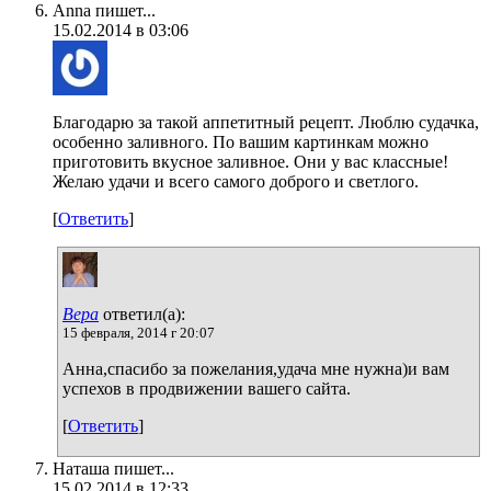
Anna пишет...
15.02.2014 в 03:06
Благодарю за такой аппетитный рецепт. Люблю судачка,
особенно заливного. По вашим картинкам можно
приготовить вкусное заливное. Они у вас классные!
Желаю удачи и всего самого доброго и светлого.
[
Ответить
]
Вера
ответил(а):
15 февраля, 2014 г 20:07
Анна,спасибо за пожелания,удача мне нужна)и вам
успехов в продвижении вашего сайта.
[
Ответить
]
Наташа пишет...
15.02.2014 в 12:33