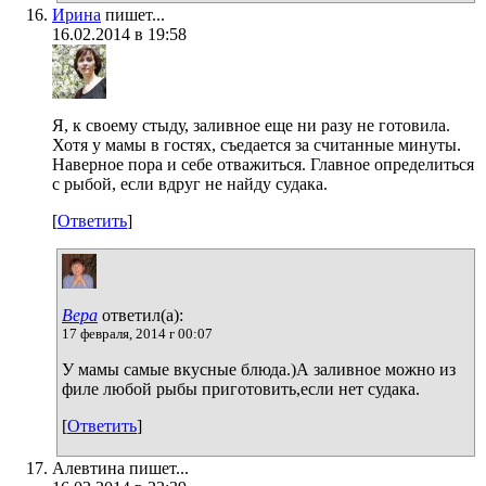
Ирина
пишет...
16.02.2014 в 19:58
Я, к своему стыду, заливное еще ни разу не готовила.
Хотя у мамы в гостях, съедается за считанные минуты.
Наверное пора и себе отважиться. Главное определиться
с рыбой, если вдруг не найду судака.
[
Ответить
]
Вера
ответил(а):
17 февраля, 2014 г 00:07
У мамы самые вкусные блюда.)А заливное можно из
филе любой рыбы приготовить,если нет судака.
[
Ответить
]
Алевтина пишет...