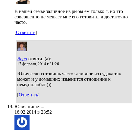
В нашей семье заливное из рыбы ем только я, но это
совершенно не мешает мне его готовить, и достаточно
часто.
[
Ответить
]
Вера
ответил(а):
17 февраля, 2014 г 21:26
Юлия,если готовишь часто заливное из судака,так
может и у домашних изменится отношение к
нему,полюбят.)))
[
Ответить
]
Юлия пишет...
16.02.2014 в 23:52