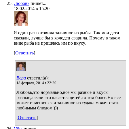
Любовь
пишет...
18.02.2014 в 15:20
Я один раз готовила заливное из рыбы. Так мои дети
сказали, лучше бы я холодец сварила. Почему в таком
виде рыба не пришлась им по вкусу.
[
Ответить
]
Вера
ответил(а):
18 февраля, 2014 г 22:20
Любовь,это нормально,все мы разные и вкусы
разные,а если это касается детей,то тем более.Но все
может измениться и заливное из судака может стать
любимым блюдом.)))
[
Ответить
]
Vika
пишет...