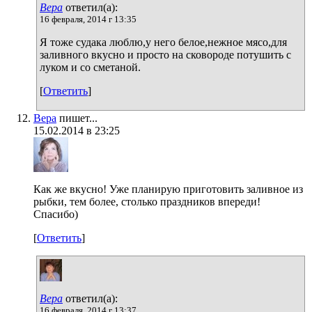
Вера
ответил(а):
16 февраля, 2014 г 13:35
Я тоже судака люблю,у него белое,нежное мясо,для
заливного вкусно и просто на сковороде потушить с
луком и со сметаной.
[
Ответить
]
Вера
пишет...
15.02.2014 в 23:25
Как же вкусно! Уже планирую приготовить заливное из
рыбки, тем более, столько праздников впереди!
Спасибо)
[
Ответить
]
Вера
ответил(а):
16 февраля, 2014 г 13:37