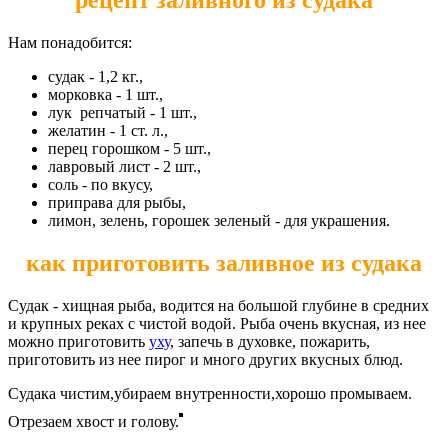
Нам понадобится:
судак - 1,2 кг.,
морковка - 1 шт.,
лук репчатый - 1 шт.,
желатин - 1 ст. л.,
перец горошком - 5 шт.,
лавровый лист - 2 шт.,
соль - по вкусу,
приправа для рыбы,
лимон, зелень, горошек зеленый - для украшения.
как приготовить заливное из судака
Судак - хищная рыба, водится на большой глубине в средних
и крупных реках с чистой водой. Рыба очень вкусная, из нее
можно приготовить
уху
, запечь в духовке, пожарить,
приготовить из нее пирог и много других вкусных блюд.
Судака чистим,убираем внутренности,хорошо промываем.
Отрезаем хвост и голову.