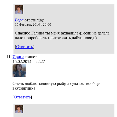
Вера
ответил(а):
15 февраля, 2014 г 20:00
Спасибо,Галина ты меня захвалила))),если не делала
надо попробовать приготовить,найти повод.)
[
Ответить
]
Ирина
пишет...
15.02.2014 в 22:27
Очень люблю заливную рыбу, а судачок- вообще
вкуснятинка
[
Ответить
]