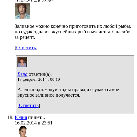
16.02.2014 в 23:39
Заливное можно конечно приготовить их любой рыбы.
но судак одна из вкуснейших рыб и мясистая. Спасибо
за рецепт.
[
Ответить
]
Вера
ответил(а):
17 февраля, 2014 г 00:10
Алевтина,пожалуйста,вы правы,из судака самое
вкусное заливное получается.
[
Ответить
]
Юлия
пишет...
16.02.2014 в 23:51