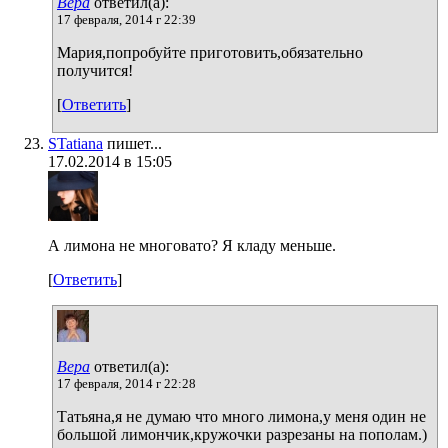
Вера
ответил(а):
17 февраля, 2014 г 22:39
Мария,попробуйте приготовить,обязательно
получится!
[
Ответить
]
STatiana
пишет...
17.02.2014 в 15:05
А лимона не многовато? Я кладу меньше.
[
Ответить
]
Вера
ответил(а):
17 февраля, 2014 г 22:28
Татьяна,я не думаю что много лимона,у меня один не
большой лимончик,кружочки разрезаны на пополам.)