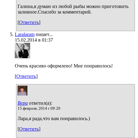
Галина,я думаю из любой рыбы можно приготовить
заливное.Спасибо за комментарий.
[
Ответить
]
Laralaram
пишет...
15.02.2014 в 01:37
Очень красиво оформлено! Мне понравилось!
[
Ответить
]
Вера
ответил(а):
15 февраля, 2014 г 09:20
Лара,я рада,что вам понравилось.)
[
Ответить
]