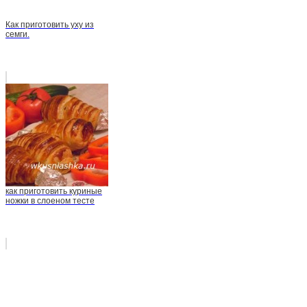
Как приготовить уху из
семги.
как приготовить куриные
ножки в слоеном тесте