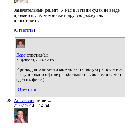
Замечательный рецепт! У нас в Латвии судак не везде
продаётся… А можно же и другую рыбку так
приготовить
[
Ответить
]
Вера
ответил(а):
21 февраля, 2014 г 20:57
Ирина,для заливного можно взять любую рыбу.Сейчас
сразу продается филе рыб,большой выбор, или самой
сделать филе.)
[
Ответить
]
Анастасия
пишет...
21.02.2014 в 14:54