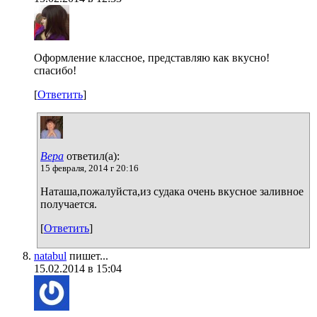
Оформление классное, представляю как вкусно!
спасибо!
[
Ответить
]
Вера
ответил(а):
15 февраля, 2014 г 20:16
Наташа,пожалуйста,из судака очень вкусное заливное
получается.
[
Ответить
]
natabul
пишет...
15.02.2014 в 15:04