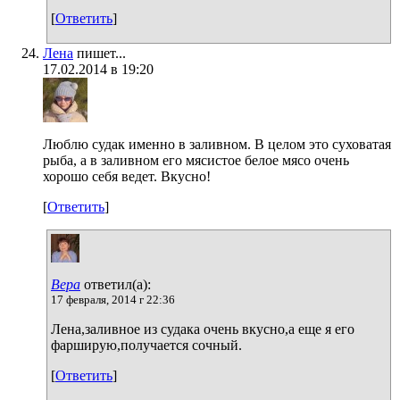
[
Ответить
]
Лена
пишет...
17.02.2014 в 19:20
Люблю судак именно в заливном. В целом это суховатая
рыба, а в заливном его мясистое белое мясо очень
хорошо себя ведет. Вкусно!
[
Ответить
]
Вера
ответил(а):
17 февраля, 2014 г 22:36
Лена,заливное из судака очень вкусно,а еще я его
фарширую,получается сочный.
[
Ответить
]