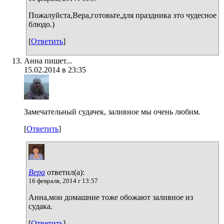
Пожалуйста,Вера,готовьте,для праздника это чудесное
блюдо.)
[
Ответить
]
Анна пишет...
15.02.2014 в 23:35
Замечательный судачек, заливное мы очень любим.
[
Ответить
]
Вера
ответил(а):
16 февраля, 2014 г 13:57
Анна,мои домашние тоже обожают заливное из
судака.
[
Ответить
]