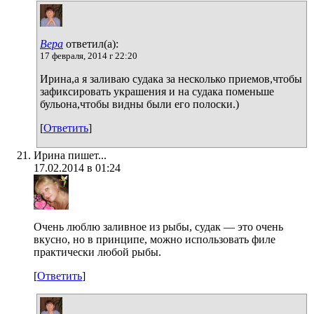
Вера
ответил(а):
17 февраля, 2014 г 22:20
Ирина,а я заливаю судака за несколько приемов,чтобы
зафиксировать украшения и на судака поменьше
бульона,чтобы видны были его полоски.)
[
Ответить
]
Ирина пишет...
17.02.2014 в 01:24
Очень люблю заливное из рыбы, судак — это очень
вкусно, но в принципе, можно использовать филе
практически любой рыбы.
[
Ответить
]