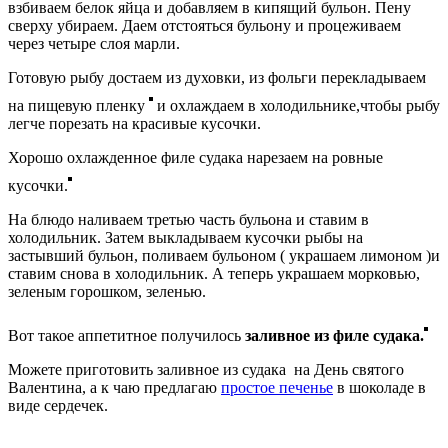
взбиваем белок яйца и добавляем в кипящий бульон. Пену
сверху убираем. Даем отстояться бульону и процеживаем
через четыре слоя марли.
Готовую рыбу достаем из духовки, из фольги перекладываем
на пищевую пленку
и охлаждаем в холодильнике,чтобы рыбу
легче порезать на красивые кусочки.
Хорошо охлажденное филе судака нарезаем на ровные
кусочки.
На блюдо наливаем третью часть бульона и ставим в
холодильник. Затем выкладываем кусочки рыбы на
застывший бульон, поливаем бульоном ( украшаем лимоном )и
ставим снова в холодильник. А теперь украшаем морковью,
зеленым горошком, зеленью.
Вот такое аппетитное получилось
заливное из филе судака.
Можете приготовить заливное из судака на День святого
Валентина, а к чаю предлагаю
простое печенье
в шоколаде в
виде сердечек.