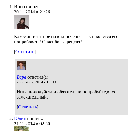
Инна пишет...
20.11.2014 в 21:26
Какое аппетитное на вид печенье. Так и хочется его
попробовать! Спасибо, за рецепт!
[
Ответить
]
Вера
ответил(а):
26 ноября, 2014 г 10:09
Инна,пожалуйста и обязательно попробуйте,вкус
замечательный.
[
Ответить
]
Юлия
пишет...
21.11.2014 в 02:50