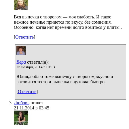
Вся выпечка с творогом — моя слабость. И такое
нежное печенье придется по вкусу, без сомнения.
Особенно, когда нет времени долго возиться у плиты..
[
Ответить
]
Вера
ответил(а):
26 ноября, 2014 г 10:13
Юлия,люблю тоже выпечку с творогом,вкусно и
готовится тесто и выпечка в духовке быстро.
[
Ответить
]
Любовь
пишет...
21.11.2014 в 03:45