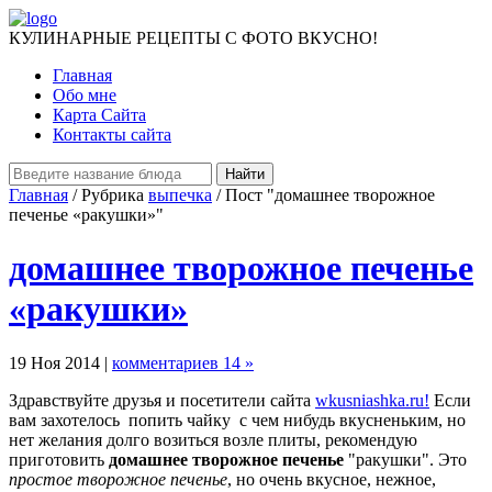
КУЛИНАРНЫЕ РЕЦЕПТЫ С ФОТО ВКУСНО!
Главная
Обо мне
Карта Сайта
Контакты сайта
Главная
/ Рубрика
выпечка
/ Пост "домашнее творожное
печенье «ракушки»"
домашнее творожное печенье
«ракушки»
19 Ноя 2014 |
комментариев 14 »
Здравствуйте друзья и посетители сайта
wkusniashka.ru!
Если
вам захотелось попить чайку с чем нибудь вкусненьким, но
нет желания долго возиться возле плиты, рекомендую
приготовить
домашнее творожное печенье
"ракушки". Это
простое творожное печенье
, но очень вкусное, нежное,