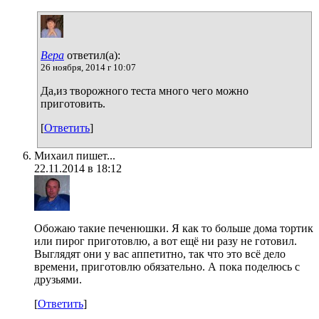
Вера
ответил(а):
26 ноября, 2014 г 10:07
Да,из творожного теста много чего можно
приготовить.
[
Ответить
]
Михаил пишет...
22.11.2014 в 18:12
Обожаю такие печенюшки. Я как то больше дома тортик
или пирог приготовлю, а вот ещё ни разу не готовил.
Выглядят они у вас аппетитно, так что это всё дело
времени, приготовлю обязательно. А пока поделюсь с
друзьями.
[
Ответить
]