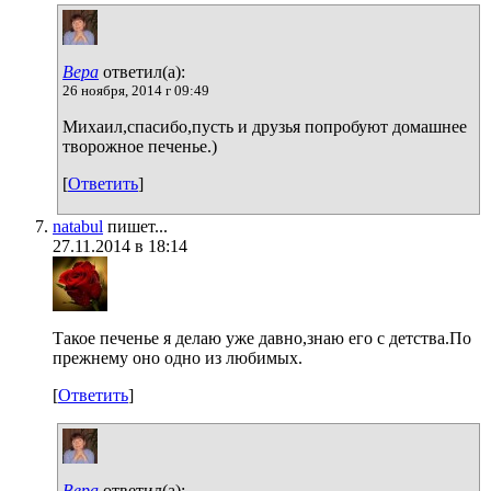
Вера
ответил(а):
26 ноября, 2014 г 09:49
Михаил,спасибо,пусть и друзья попробуют домашнее
творожное печенье.)
[
Ответить
]
natabul
пишет...
27.11.2014 в 18:14
Такое печенье я делаю уже давно,знаю его с детства.По
прежнему оно одно из любимых.
[
Ответить
]
Вера
ответил(а):