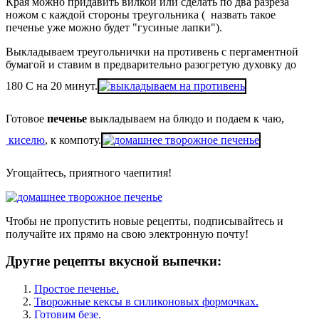
Края можно придавить вилкой или сделать по два разреза
ножом с каждой стороны треугольника ( назвать такое
печенье уже можно будет "гусиные лапки").
Выкладываем треугольнички на противень с пергаментной
бумагой и ставим в предварительно разогретую духовку до
180 С на 20 минут.
Готовое
печенье
выкладываем на блюдо и подаем к чаю,
киселю
, к компоту.
Угощайтесь, приятного чаепития!
Чтобы не пропустить новые рецепты, подписывайтесь и
получайте их прямо на свою электронную почту!
Другие рецепты вкусной выпечки:
Простое печенье.
Творожные кексы в силиконовых формочках.
Готовим безе.