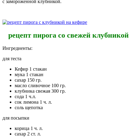
с замороженной клубникой.
рецепт пирога со свежей клубникой
Ингредиенты:
для теста
Кефир 1 стакан
мука 1 стакан
сахар 150 гр.
масло сливочное 100 гр.
клубника свежая 300 гр.
сода 1 ч.л.
сок лимона 1 ч. л.
соль щепотка
для посыпки
корица 1 ч. л.
сахар 2 ст. л.