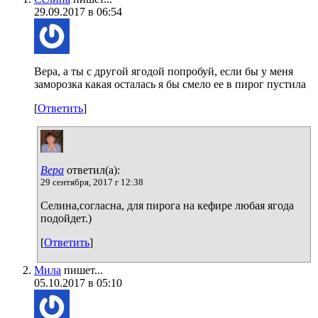
29.09.2017 в 06:54
Вера, а ты с другой ягодой попробуй, если бы у меня
заморозка какая осталась я бы смело ее в пирог пустила
[
Ответить
]
Вера
ответил(а):
29 сентября, 2017 г 12:38
Селина,согласна, для пирога на кефире любая ягода
подойдет.)
[
Ответить
]
Мила
пишет...
05.10.2017 в 05:10