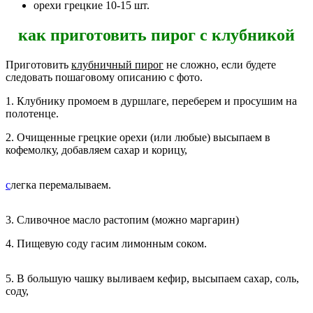
орехи грецкие 10-15 шт.
как приготовить пирог с клубникой
Приготовить
клубничный пирог
не сложно, если будете
следовать пошаговому описанию с фото.
1. Клубнику промоем в дуршлаге, переберем и просушим на
полотенце.
2. Очищенные грецкие орехи (или любые) высыпаем в
кофемолку, добавляем сахар и корицу,
с
легка перемалываем.
3. Сливочное масло растопим (можно маргарин)
4. Пищевую соду гасим лимонным соком.
5. В большую чашку выливаем кефир, высыпаем сахар, соль,
соду,