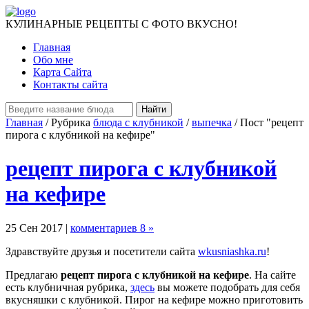
КУЛИНАРНЫЕ РЕЦЕПТЫ С ФОТО ВКУСНО!
Главная
Обо мне
Карта Сайта
Контакты сайта
Главная
/ Рубрика
блюда с клубникой
/
выпечка
/ Пост "рецепт
пирога с клубникой на кефире"
рецепт пирога с клубникой
на кефире
25 Сен 2017 |
комментариев 8 »
Здравствуйте друзья и посетители сайта
wkusniashka.ru
!
Предлагаю
рецепт пирога с клубникой на кефире
. На сайте
есть клубничная рубрика,
здесь
вы можете подобрать для себя
вкусняшки с клубникой. Пирог на кефире можно приготовить