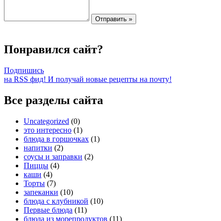
Понравился сайт?
Подпишись
на RSS фид! И получай новые рецепты на почту!
Все разделы сайта
Uncategorized
(0)
это интересно
(1)
блюда в горшочках
(1)
напитки
(2)
соусы и заправки
(2)
Пиццы
(4)
каши
(4)
Торты
(7)
запеканки
(10)
блюда с клубникой
(10)
Первые блюда
(11)
блюда из морепродуктов
(11)