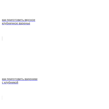
как приготовить вкусное
клубничное варенье
как приготовить вареники
с клубникой