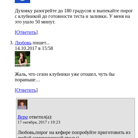
Духовку разогрейте до 180 градусов и выпекайте пирог
с клубникой до готовности теста и заливки. У меня на
это ушло 50 минут.
[
Ответить
]
Любовь
пишет...
14.10.2017 в 15:58
Жаль, что сезон клубники уже отошел, чуть бы
пораньше…
[
Ответить
]
Вера
ответил(а):
17 октября, 2017 г 19:23
Любовь,пирог на кефире попробуйте приготовить из
любой замороженной ягоды)