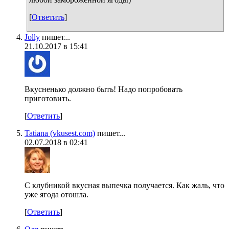
[
Ответить
]
Jolly
пишет...
21.10.2017 в 15:41
Вкусненько должно быть! Надо попробовать
приготовить.
[
Ответить
]
Tatiana (vkusest.com)
пишет...
02.07.2018 в 02:41
С клубникой вкусная выпечка получается. Как жаль, что
уже ягода отошла.
[
Ответить
]