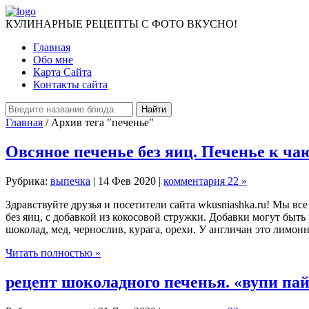
КУЛИНАРНЫЕ РЕЦЕПТЫ С ФОТО ВКУСНО!
Главная
Обо мне
Карта Сайта
Контакты сайта
Главная
/ Архив тега "печенье"
Овсяное печенье без яиц. Печенье к ча
Рубрика:
выпечка
| 14 Фев 2020 |
комментария 22 »
Здравствуйте друзья и посетители сайта wkusniashka.ru! Мы вс
без яиц, с добавкой из кокосовой стружки. Добавки могут быть
шоколад, мед, чернослив, курага, орехи. У англичан это лимонна
Читать полностью »
рецепт шоколадного печенья. «вупи па