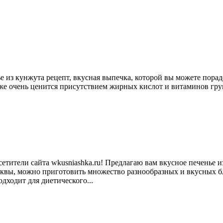
нье из кунжута рецепт, вкусная выпечка, которой вы можете пор
 очень ценится присутствием жирных кислот и витаминов группы
осетители сайта wkusniashka.ru! Предлагаю вам вкусное печенье
квы, можно приготовить множество разнообразных и вкусных блю
дходит для диетического...