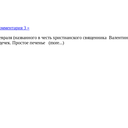
омментария 3 »
февраля (названного в честь христианского священника Валенти
ечек. Простое печенье (more...)