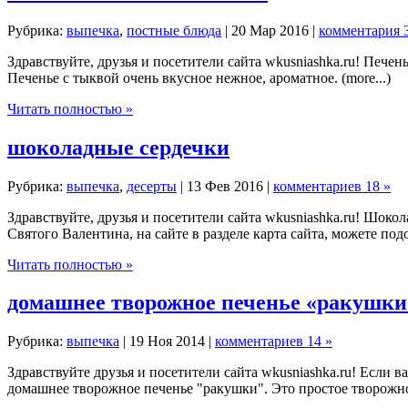
Рубрика:
выпечка
,
постные блюда
| 20 Мар 2016 |
комментария 
Здравствуйте, друзья и посетители сайта wkusniashka.ru! Печен
Печенье с тыквой очень вкусное нежное, ароматное. (more...)
Читать полностью »
шоколадные сердечки
Рубрика:
выпечка
,
десерты
| 13 Фев 2016 |
комментариев 18 »
Здравствуйте, друзья и посетители сайта wkusniashka.ru! Шок
Святого Валентина, на сайте в разделе карта сайта, можете под
Читать полностью »
домашнее творожное печенье «ракушки
Рубрика:
выпечка
| 19 Ноя 2014 |
комментариев 14 »
Здравствуйте друзья и посетители сайта wkusniashka.ru! Если 
домашнее творожное печенье "ракушки". Это простое творожное 