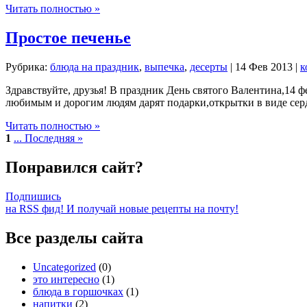
Читать полностью »
Простое печенье
Рубрика:
блюда на праздник
,
выпечка
,
десерты
| 14 Фев 2013 |
к
Здравствуйте, друзья! В праздник День святого Валентина,14 
любимым и дорогим людям дарят подарки,открытки в виде серд
Читать полностью »
1
... Последняя »
Понравился сайт?
Подпишись
на RSS фид! И получай новые рецепты на почту!
Все разделы сайта
Uncategorized
(0)
это интересно
(1)
блюда в горшочках
(1)
напитки
(2)