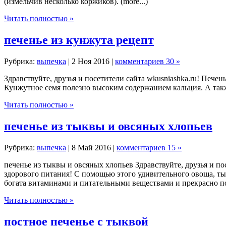
(измельчив несколько коржиков). (more...)
Читать полностью »
печенье из кунжута рецепт
Рубрика:
выпечка
| 2 Ноя 2016 |
комментариев 30 »
Здравствуйте, друзья и посетители сайта wkusniashka.ru! Пече
Кунжутное семя полезно высоким содержанием кальция. А также
Читать полностью »
печенье из тыквы и овсяных хлопьев
Рубрика:
выпечка
| 8 Май 2016 |
комментариев 15 »
печенье из тыквы и овсяных хлопьев Здравствуйте, друзья и п
здорового питания! С помощью этого удивительного овоща, ты
богата витаминами и питательными веществами и прекрасно по
Читать полностью »
постное печенье с тыквой