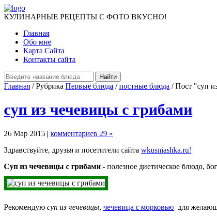
КУЛИНАРНЫЕ РЕЦЕПТЫ С ФОТО ВКУСНО!
Главная
Обо мне
Карта Сайта
Контакты сайта
Главная
/ Рубрика
Первые блюда
/
постные блюда
/ Пост "суп и
суп из чечевицы с грибами
26 Мар 2015 |
комментариев 29 »
Здравствуйте, друзья и посетители сайта
wkusniashka.ru!
Суп из чечевицы с грибами
- полезное диетическое блюдо, бо
Рекомендую
суп из чечевицы
,
чечевица с морковью
для желающи