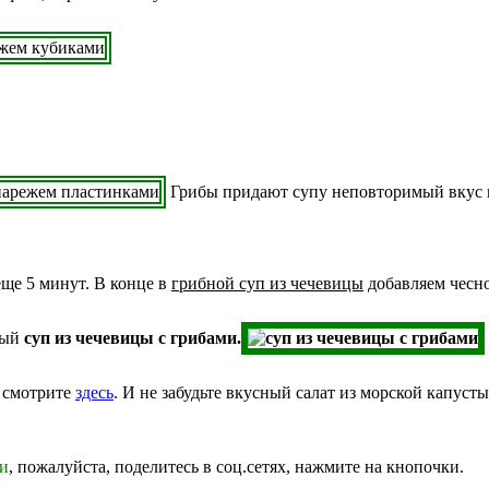
Грибы придают супу неповторимый вкус и
ще 5 минут. В конце в
грибной суп из чечевицы
добавляем чесно
ный
суп из чечевицы с грибами.
т смотрите
здесь
. И не забудьте вкусный салат из морской капуст
ми
, пожалуйста, поделитесь в соц.сетях, нажмите на кнопочки.