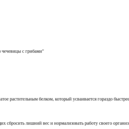
з чечевицы с грибами"
гатое растительным белком, который усваивается гораздо быстр
х сбросить лишний вес и нормализовать работу своего организ