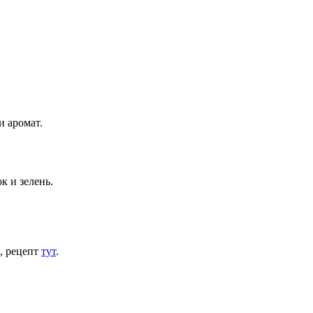
 аромат.
к и зелень.
ы, рецепт
тут
.