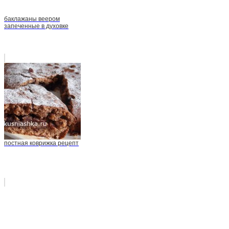
баклажаны веером
запеченные в духовке
постная коврижка рецепт