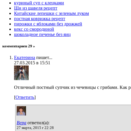
куриный суп с клецками
Щи из щавеля рецепт
Китайские лепешки с зеленым луком
постная коврижка рецепт
пирожки с яблоками без дрожжей
кекс со смородиной
шоколадное печенье без яиц
комментариев 29 »
Екатерина
пишет...
27.03.2015 в 15:51
Отличный постный супчик из чечевицы с грибами. Как ра
[
Ответить
]
Вера
ответил(а):
27 марта, 2015 г 22:28