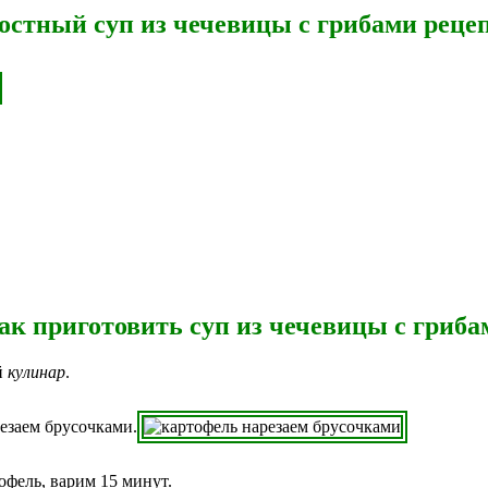
остный суп из чечевицы с грибами реце
ак приготовить суп из чечевицы с гриба
й
кулинар
.
езаем брусочками.
офель, варим 15 минут.