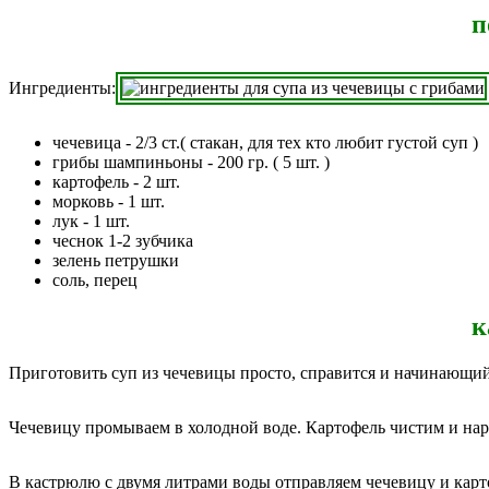
п
Ингредиенты:
чечевица - 2/3 ст.( стакан, для тех кто любит густой суп )
грибы шампиньоны - 200 гр. ( 5 шт. )
картофель - 2 шт.
морковь - 1 шт.
лук - 1 шт.
чеснок 1-2 зубчика
зелень петрушки
соль, перец
к
Приготовить суп из чечевицы просто, справится и начинающи
Чечевицу промываем в холодной воде. Картофель чистим и нар
В кастрюлю с двумя литрами воды отправляем чечевицу и карт