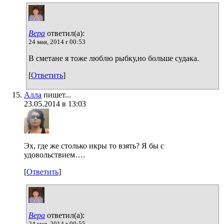
Вера
ответил(а):
24 мая, 2014 г 00:53
В сметане я тоже люблю рыбку,но больше судака.
[
Ответить
]
Алла
пишет...
23.05.2014 в 13:03
Эх, где же столько икры то взять? Я бы с
удовольствием….
[
Ответить
]
Вера
ответил(а):
24 мая, 2014 г 00:55