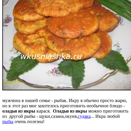
мужчина в нашей семье - рыбак. Икру я обычно просто жарю,
но в этот раз мне захотелось приготовить необычное блюдо -
оладьи из икры
карася.
Оладьи из икры
можно приготовить
из другой рыбы - щуки,сазана,окуня,
судака
... Икра любой
рыбы
очень полезна!