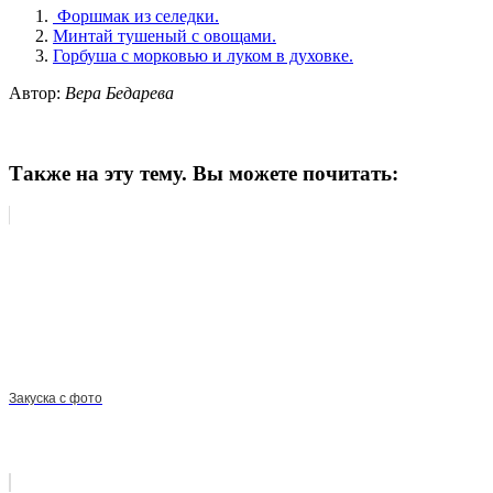
Форшмак из селедки.
Минтай тушеный с овощами.
Горбуша с морковью и луком в духовке.
Автор:
Вера Бедарева
Также на эту тему. Вы можете почитать:
Закуска с фото