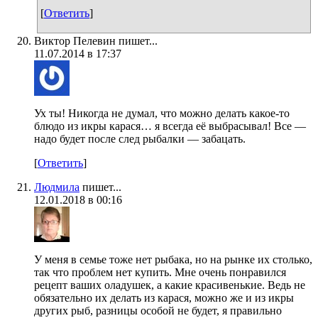
[
Ответить
]
Виктор Пелевин пишет...
11.07.2014 в 17:37
Ух ты! Никогда не думал, что можно делать какое-то
блюдо из икры карася… я всегда её выбрасывал! Все —
надо будет после след рыбалки — забацать.
[
Ответить
]
Людмила
пишет...
12.01.2018 в 00:16
У меня в семье тоже нет рыбака, но на рынке их столько,
так что проблем нет купить. Мне очень понравился
рецепт ваших оладушек, а какие красивенькие. Ведь не
обязательно их делать из карася, можно же и из икры
других рыб, разницы особой не будет, я правильно