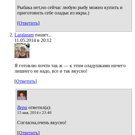
Рыбака нет,но сейчас любую рыбу можно купить и
приготовить себе оладьи из икры.)
[
Ответить
]
Laralaram
пишет...
11.05.2014 в 20:12
Я готовлю почти так ж — к этим оладушками ничего
лишнего не надо, все и так вкусно!
[
Ответить
]
Вера
ответил(а):
15 мая, 2014 г 23:40
Согласна,очень вкусно!
[
Ответить
]