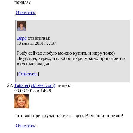
поняла?
[
Ответить
]
Вера
ответил(а):
13 января, 2018 г 22:37
Рыбу сейчас любую можно купить и икру тоже)
Людмила, верно, из любой икры можно приготовить
вкусные оладьи.
[
Ответить
]
Tatiana (vkusest.com)
пишет...
03.03.2018 в 14:28
Готовлю при случае такие оладьи. Вкусно и полезно!
[
Ответить
]