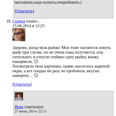
магазинах,надо купить,попробовать.)
[
Ответить
]
Галина
пишет...
25.06.2014 в 12:25
Здорово, когда муж-рыбак! Мои тоже пытаются ловить
рыбу при случае, но не очень пока получается, или
отпускают, в отпуске поймал одну рыбку, кошку
накормили. 🙂
Посмотрела твои картинки, прямо захотелось жареной
икры, а вот оладьи ни разу не пробовала, вкусно,
наверное… 🙂
[
Ответить
]
Вера
ответил(а):
27 июня, 2014 г 22:11