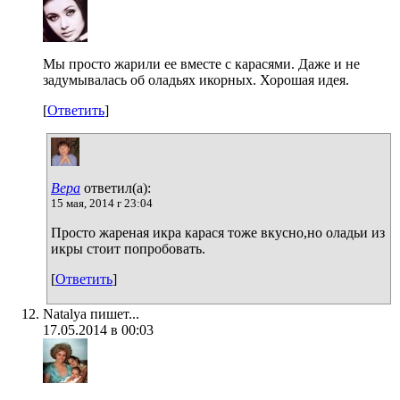
Мы просто жарили ее вместе с карасями. Даже и не
задумывалась об оладьях икорных. Хорошая идея.
[
Ответить
]
Вера
ответил(а):
15 мая, 2014 г 23:04
Просто жареная икра карася тоже вкусно,но оладьи из
икры стоит попробовать.
[
Ответить
]
Natalya пишет...
17.05.2014 в 00:03