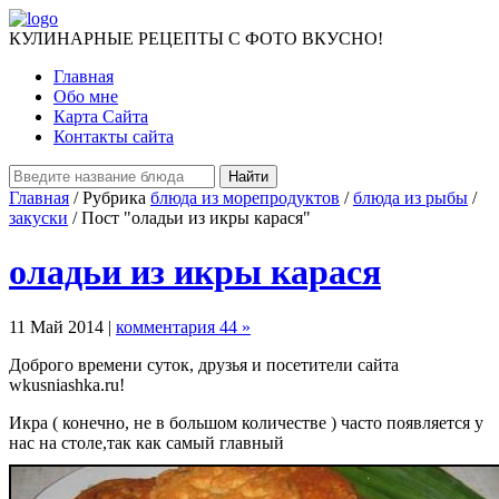
КУЛИНАРНЫЕ РЕЦЕПТЫ С ФОТО ВКУСНО!
Главная
Обо мне
Карта Сайта
Контакты сайта
Главная
/ Рубрика
блюда из морепродуктов
/
блюда из рыбы
/
закуски
/ Пост "оладьи из икры карася"
оладьи из икры карася
11 Май 2014 |
комментария 44 »
Доброго времени суток, друзья и посетители сайта
wkusniashka.ru!
Икра ( конечно, не в большом количестве ) часто появляется у
нас на столе,так как самый главный