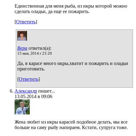
Единственная для меня рыба, из икры которой можно
сделать оладьи, да еще ее пожарить.
[
Ответить
]
Вера
ответил(а):
15 мая, 2014 г 23:20
Да, в карасе много икры,хватит и пожарить и оладьи
приготовить.
[
Ответить
]
Александр
пишет...
13.05.2014 в 09:06
Жена любит из икры карасей подобное делать, мы все
больше на саму рыбу напираем. Кстати, супруга тоже.