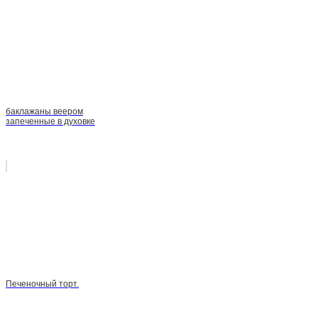
баклажаны веером
запеченные в духовке
Печеночный торт.