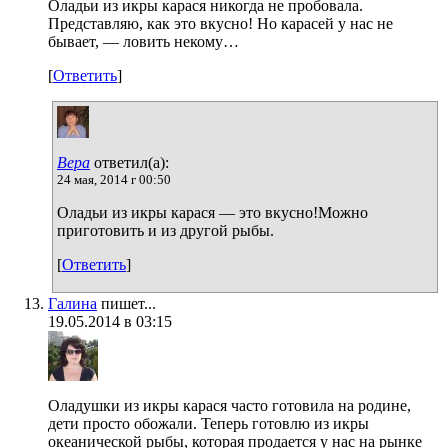
Оладьи из икры карася никогда не пробовала.
Представляю, как это вкусно! Но карасей у нас не
бывает, — ловить некому…
[
Ответить
]
Вера
ответил(а):
24 мая, 2014 г 00:50
Оладьи из икры карася — это вкусно!Можно
приготовить и из другой рыбы.
[
Ответить
]
Галина
пишет...
19.05.2014 в 03:15
Оладушки из икры карася часто готовила на родине,
дети просто обожали. Теперь готовлю из икры
океанической рыбы, которая продается у нас на рынке