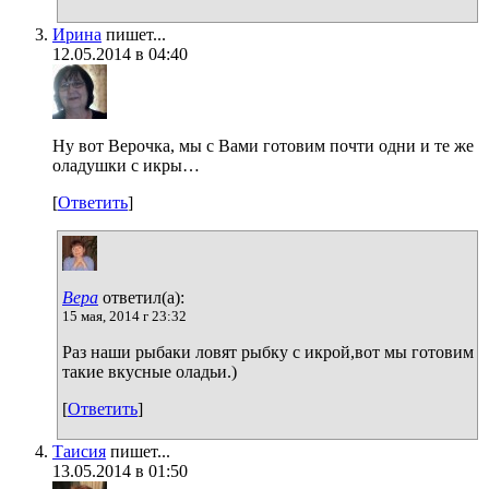
Ирина
пишет...
12.05.2014 в 04:40
Ну вот Верочка, мы с Вами готовим почти одни и те же
оладушки с икры…
[
Ответить
]
Вера
ответил(а):
15 мая, 2014 г 23:32
Раз наши рыбаки ловят рыбку с икрой,вот мы готовим
такие вкусные оладьи.)
[
Ответить
]
Таисия
пишет...
13.05.2014 в 01:50