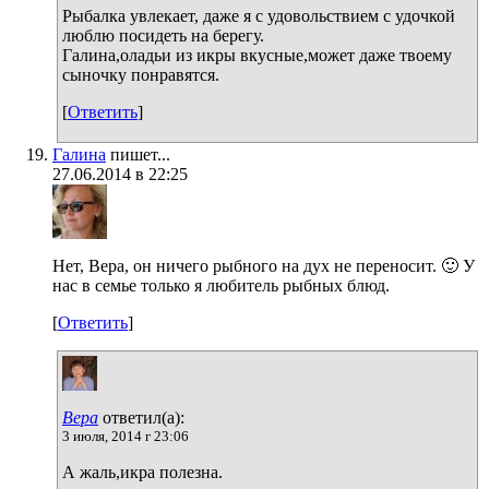
Рыбалка увлекает, даже я с удовольствием с удочкой
люблю посидеть на берегу.
Галина,оладьи из икры вкусные,может даже твоему
сыночку понравятся.
[
Ответить
]
Галина
пишет...
27.06.2014 в 22:25
Нет, Вера, он ничего рыбного на дух не переносит. 🙂 У
нас в семье только я любитель рыбных блюд.
[
Ответить
]
Вера
ответил(а):
3 июля, 2014 г 23:06
А жаль,икра полезна.