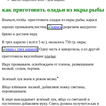
как приготовить оладьи из икры рыбы
Вначале,чтобы приготовить оладьи из икры рыбы, карася
хорошо промываем,чистим,
разрезаем аккуратно
брюхо и достаем икру.
В трех карасях ( всего 5 кг.), оказалось 750 гр. икры.
Одну часть я заморозила, а из другой
приготовила вкуснейшие
оладьи
.
Икру промываем, освобождаем от пленок, размешиваем
вилкой, солим, перчим.
Зеленый лук моем и режем мелко.
Яйцо взбиваем вилкой, добавляем ложку сметаны,
перемешиваем.
К икре выкладывает зеленый лук, яйцо со сметаной и
постепенно добавляем муку. Смесь должна получится как в