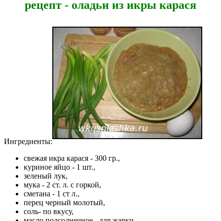
рецепт - оладьи из икры карася
Ингредиенты:
свежая икра карася - 300 гр.,
куриное яйцо - 1 шт.,
зеленый лук,
мука - 2 ст. л. с горкой,
сметана - 1 ст л.,
перец черный молотый,
соль- по вкусу,
масло подсолнечное - для жарки.