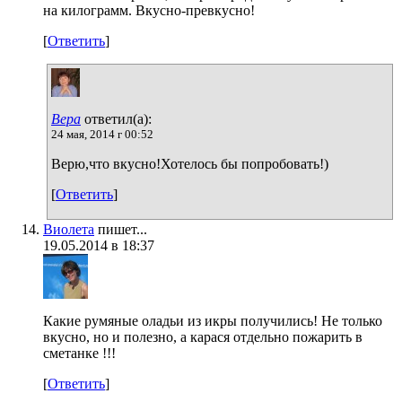
на килограмм. Вкусно-превкусно!
[
Ответить
]
Вера
ответил(а):
24 мая, 2014 г 00:52
Верю,что вкусно!Хотелось бы попробовать!)
[
Ответить
]
Виолета
пишет...
19.05.2014 в 18:37
Какие румяные оладьи из икры получились! Не только
вкусно, но и полезно, а карася отдельно пожарить в
сметанке !!!
[
Ответить
]