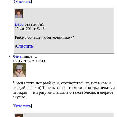
[
Ответить
]
Вера
ответил(а):
15 мая, 2014 г 23:18
Рыбку больше любите,чем икру?
[
Ответить
]
Лена
пишет...
13.05.2014 в 19:09
У меня тоже нет рыбака и, соответственно, нет икры и
оладий из нее))) Теперь знаю, что можно оладьи делать и
из икры — ни разу не слышала о таком блюде, наверное,
вкусно!
[
Ответить
]