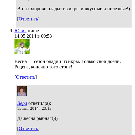
Вот и здорово,оладьи из икры и вкусные и полезные!)
[
Ответить
]
Юлия
пишет...
14.05.2014 в 00:53
Весна — сезон оладий из икры. Только свои доели.
Рецепт, конечно того стоит!
[
Ответить
]
Вера
ответил(а):
15 мая, 2014 г 23:13
Да,весна рыбная!)))
[
Ответить
]