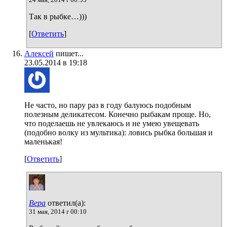
Так в рыбке…)))
[
Ответить
]
Алексей
пишет...
23.05.2014 в 19:18
Не часто, но пару раз в году балуюсь подобным
полезным деликатесом. Конечно рыбакам проще. Но,
что поделаешь не увлекаюсь и не умею увещевать
(подобно волку из мультика): ловись рыбка большая и
маленькая!
[
Ответить
]
Вера
ответил(а):
31 мая, 2014 г 00:10