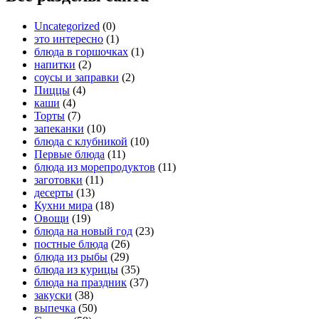
Uncategorized
(0)
это интересно
(1)
блюда в горшочках
(1)
напитки
(2)
соусы и заправки
(2)
Пиццы
(4)
каши
(4)
Торты
(7)
запеканки
(10)
блюда с клубникой
(10)
Первые блюда
(11)
блюда из морепродуктов
(11)
заготовки
(11)
десерты
(13)
Кухни мира
(18)
Овощи
(19)
блюда на новый год
(23)
постные блюда
(26)
блюда из рыбы
(29)
блюда из курицы
(35)
блюда на праздник
(37)
закуски
(38)
выпечка
(50)