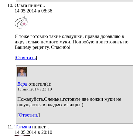
Ольга пишет...
14.05.2014 в 08:36
Я тоже готовлю такие оладушки, правда добавляю в
икру только немного муки. Попробую приготовить по
Вашему рецепту. Спасибо!
[
Ответить
]
Вера
ответил(а):
15 мая, 2014 г 23:10
Пожалуйста,Оленька,готовьте,две ложки муки не
ощущаются в оладьях из икры.)
[
Ответить
]
Татьяна
пишет...
14.05.2014 в 20:10