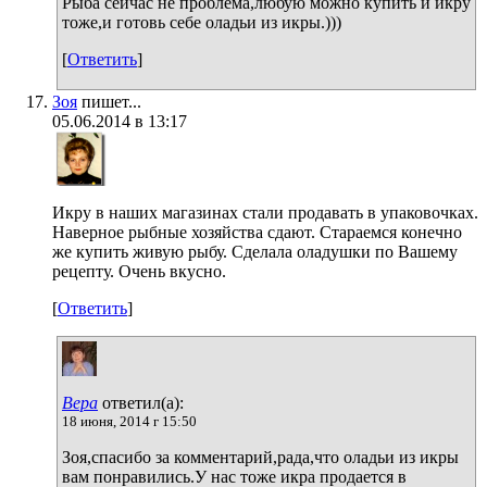
Рыба сейчас не проблема,любую можно купить и икру
тоже,и готовь себе оладьи из икры.)))
[
Ответить
]
Зоя
пишет...
05.06.2014 в 13:17
Икру в наших магазинах стали продавать в упаковочках.
Наверное рыбные хозяйства сдают. Стараемся конечно
же купить живую рыбу. Сделала оладушки по Вашему
рецепту. Очень вкусно.
[
Ответить
]
Вера
ответил(а):
18 июня, 2014 г 15:50
Зоя,спасибо за комментарий,рада,что оладьи из икры
вам понравились.У нас тоже икра продается в