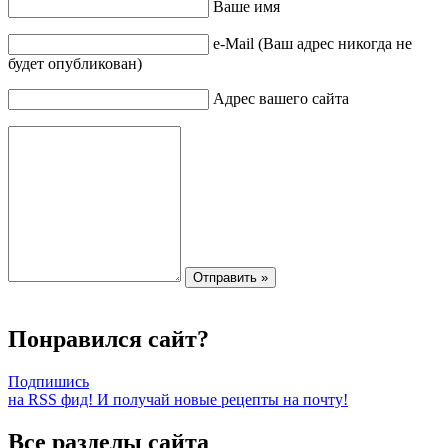
Ваше имя
e-Mail (Ваш адрес никогда не
будет опубликован)
Адрес вашего сайта
Понравился сайт?
Подпишись
на RSS фид! И получай новые рецепты на почту!
Все разделы сайта