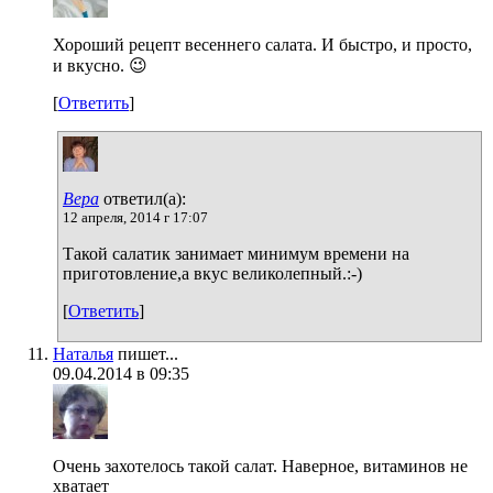
Хороший рецепт весеннего салата. И быстро, и просто,
и вкусно. 😉
[
Ответить
]
Вера
ответил(а):
12 апреля, 2014 г 17:07
Такой салатик занимает минимум времени на
приготовление,а вкус великолепный.:-)
[
Ответить
]
Наталья
пишет...
09.04.2014 в 09:35
Очень захотелось такой салат. Наверное, витаминов не
хватает