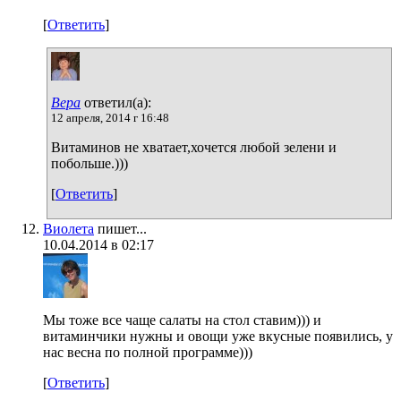
[
Ответить
]
Вера
ответил(а):
12 апреля, 2014 г 16:48
Витаминов не хватает,хочется любой зелени и
побольше.)))
[
Ответить
]
Виолета
пишет...
10.04.2014 в 02:17
Мы тоже все чаще салаты на стол ставим))) и
витаминчики нужны и овощи уже вкусные появились, у
нас весна по полной программе)))
[
Ответить
]