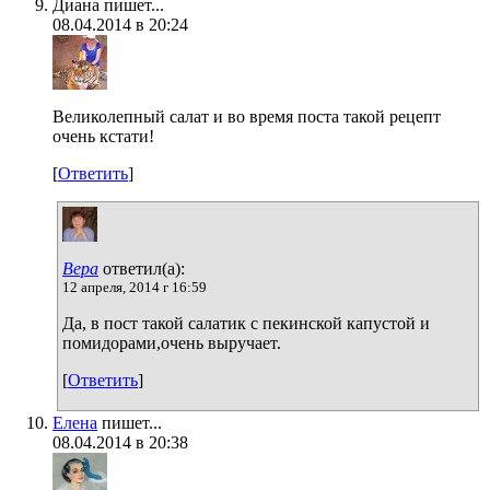
Диана пишет...
08.04.2014 в 20:24
Великолепный салат и во время поста такой рецепт
очень кстати!
[
Ответить
]
Вера
ответил(а):
12 апреля, 2014 г 16:59
Да, в пост такой салатик с пекинской капустой и
помидорами,очень выручает.
[
Ответить
]
Елена
пишет...
08.04.2014 в 20:38