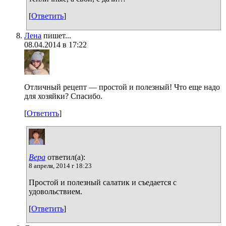
[
Ответить
]
Лена
пишет...
08.04.2014 в 17:22
Отличный рецепт — простой и полезный! Что еще надо
для хозяйки? Спасибо.
[
Ответить
]
Вера
ответил(а):
8 апреля, 2014 г 18:23
Простой и полезный салатик и съедается с
удовольствием.
[
Ответить
]