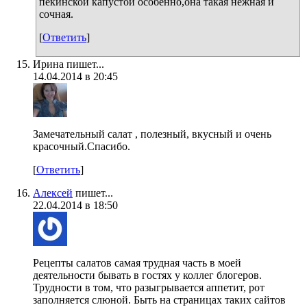
пекинской капустой особенно,она такая нежная и
сочная.
[
Ответить
]
Ирина пишет...
14.04.2014 в 20:45
Замечательный салат , полезный, вкусный и очень
красочный.Спасибо.
[
Ответить
]
Алексей
пишет...
22.04.2014 в 18:50
Рецепты салатов самая трудная часть в моей
деятельности бывать в гостях у коллег блогеров.
Трудности в том, что разыгрывается аппетит, рот
заполняется слюной. Быть на страницах таких сайтов