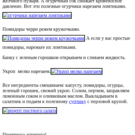
желчного пузыря. А огуречный сок снижает кровеносное
давление. Вот эти полезные огурчики нарезаем ломтиками.
Помидоры черри режем кружочками.
А если у вас простые
помидоры, нарежьте их ломтиками.
Банку с зеленым горошком открываем и сливаем жидкость.
Укроп мелко нарезаем.
Все ингредиенты смешиваем: капусту, помидоры, огурцы,
зеленый горошек, свежий укроп. Солим, перчим, заправляем
лимонным соком и оливковым маслом. Выкладываем в
салатник и подаем к полезному
супчику
с перловой крупой.
Приятного аппетита!