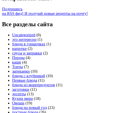
Подпишись
на RSS фид! И получай новые рецепты на почту!
Все разделы сайта
Uncategorized
(0)
это интересно
(1)
блюда в горшочках
(1)
напитки
(2)
соусы и заправки
(2)
Пиццы
(4)
каши
(4)
Торты
(7)
запеканки
(10)
блюда с клубникой
(10)
Первые блюда
(11)
блюда из морепродуктов
(11)
заготовки
(11)
десерты
(13)
Кухни мира
(18)
Овощи
(19)
блюда на новый год
(23)
постные блюда
(26)