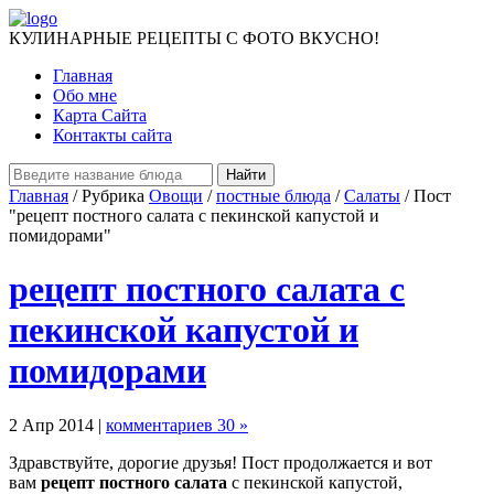
КУЛИНАРНЫЕ РЕЦЕПТЫ С ФОТО ВКУСНО!
Главная
Обо мне
Карта Сайта
Контакты сайта
Главная
/ Рубрика
Овощи
/
постные блюда
/
Салаты
/ Пост
"рецепт постного салата с пекинской капустой и
помидорами"
рецепт постного салата с
пекинской капустой и
помидорами
2 Апр 2014 |
комментариев 30 »
Здравствуйте, дорогие друзья! Пост продолжается и вот
вам
рецепт постного салата
с пекинской капустой,