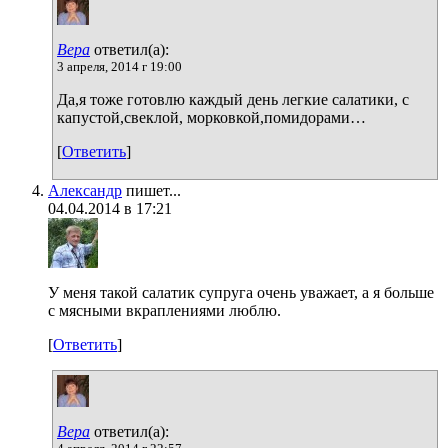
Вера
ответил(а):
3 апреля, 2014 г 19:00
Да,я тоже готовлю каждый день легкие салатики, с
капустой,свеклой, морковкой,помидорами…
[
Ответить
]
Александр
пишет...
04.04.2014 в 17:21
У меня такой салатик супруга очень уважает, а я больше
с мясными вкраплениями люблю.
[
Ответить
]
Вера
ответил(а):