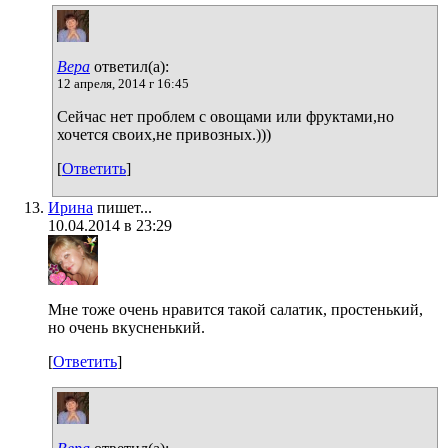
Вера
ответил(а):
12 апреля, 2014 г 16:45
Сейчас нет проблем с овощами или фруктами,но
хочется своих,не привозных.)))
[
Ответить
]
Ирина
пишет...
10.04.2014 в 23:29
Мне тоже очень нравится такой салатик, простенький,
но очень вкусненький.
[
Ответить
]