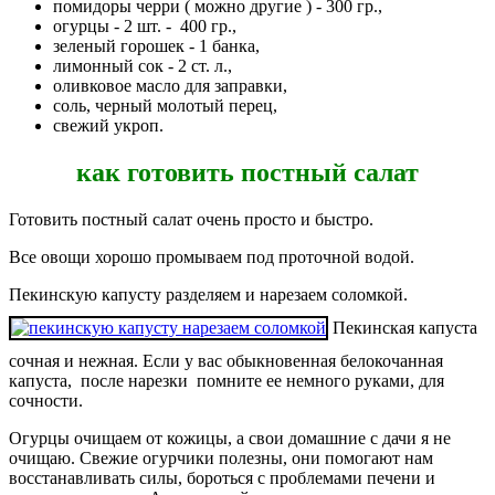
помидоры черри ( можно другие ) - 300 гр.,
огурцы - 2 шт. - 400 гр.,
зеленый горошек - 1 банка,
лимонный сок - 2 ст. л.,
оливковое масло для заправки,
соль, черный молотый перец,
свежий укроп.
как готовить постный салат
Готовить постный салат очень просто и быстро.
Все овощи хорошо промываем под проточной водой.
Пекинскую капусту разделяем и нарезаем соломкой.
Пекинская капуста
сочная и нежная. Если у вас обыкновенная белокочанная
капуста, после нарезки помните ее немного руками, для
сочности.
Огурцы очищаем от кожицы, а свои домашние с дачи я не
очищаю. Свежие огурчики полезны, они помогают нам
восстанавливать силы, бороться с проблемами печени и