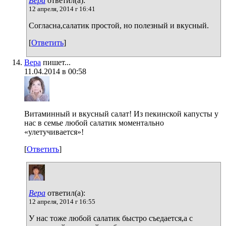
Вера
ответил(а):
12 апреля, 2014 г 16:41
Согласна,салатик простой, но полезный и вкусный.
[
Ответить
]
Вера
пишет...
11.04.2014 в 00:58
Витаминный и вкусный салат! Из пекинской капусты у
нас в семье любой салатик моментально
«улетучивается»!
[
Ответить
]
Вера
ответил(а):
12 апреля, 2014 г 16:55
У нас тоже любой салатик быстро съедается,а с