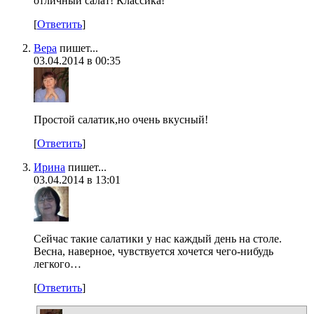
отличный салат! Классика!
[
Ответить
]
Вера
пишет...
03.04.2014 в 00:35
Простой салатик,но очень вкусный!
[
Ответить
]
Ирина
пишет...
03.04.2014 в 13:01
Сейчас такие салатики у нас каждый день на столе.
Весна, наверное, чувствуется хочется чего-нибудь
легкого…
[
Ответить
]