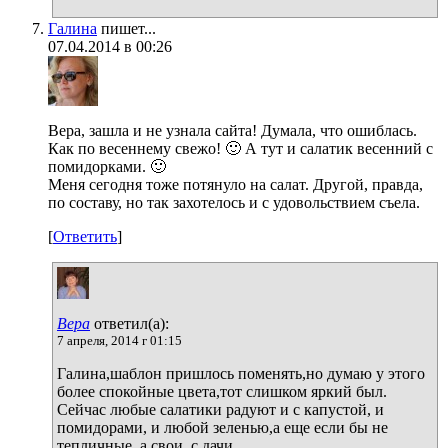
Галина
пишет...
07.04.2014 в 00:26
Вера, зашла и не узнала сайта! Думала, что ошиблась.
Как по весеннему свежо! 🙂 А тут и салатик весенний с
помидорками. 🙂
Меня сегодня тоже потянуло на салат. Другой, правда,
по составу, но так захотелось и с удовольствием съела.
[
Ответить
]
Вера
ответил(а):
7 апреля, 2014 г 01:15
Галина,шаблон пришлось поменять,но думаю у этого
более спокойные цвета,тот слишком яркий был.
Сейчас любые салатики радуют и с капустой, и
помидорами, и любой зеленью,а еще если бы не
тепличные, а свои, с дачи…