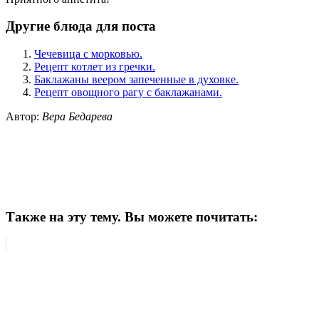
Другие блюда для поста
Чечевица с морковью.
Рецепт котлет из гречки.
Баклажаны веером запеченные в духовке.
Рецепт овощного рагу с баклажанами.
Автор:
Вера Бедарева
Также на эту тему. Вы можете почитать: