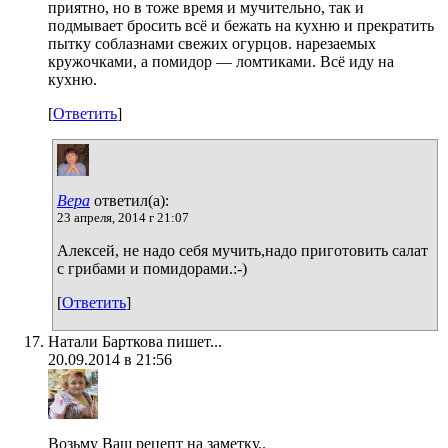
приятно, но в тоже время и мучительно, так и
подмывает бросить всё и бежать на кухню и прекратить
пытку соблазнами свежих огурцов. нарезаемых
кружочками, а помидор — ломтиками. Всё иду на
кухню.
[
Ответить
]
Вера
ответил(а):
23 апреля, 2014 г 21:07
Алексей, не надо себя мучить,надо приготовить салат
с грибами и помидорами.:-)
[
Ответить
]
Натали Барткова пишет...
20.09.2014 в 21:56
Возьму Ваш рецепт на заметку..