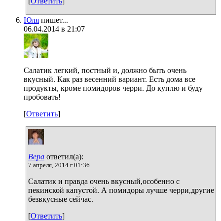
[
Ответить
]
Юля
пишет...
06.04.2014 в 21:07
Салатик легкий, постный и, должно быть очень
вкусный. Как раз весенний вариант. Есть дома все
продукты, кроме помидоров черри. До куплю и буду
пробовать!
[
Ответить
]
Вера
ответил(а):
7 апреля, 2014 г 01:36
Салатик и правда очень вкусный,особенно с
пекинской капустой. А помидоры лучше черри,другие
безвкусные сейчас.
[
Ответить
]