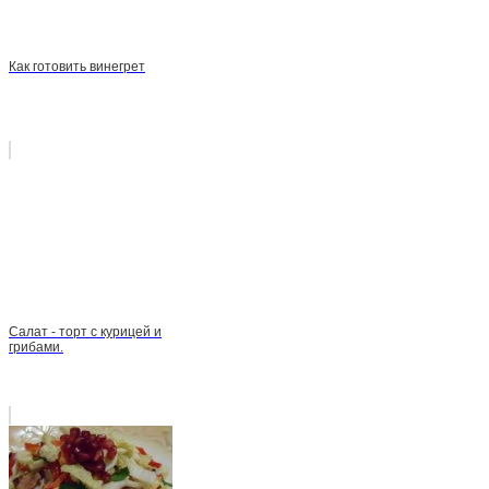
Как готовить винегрет
Салат - торт с курицей и
грибами.