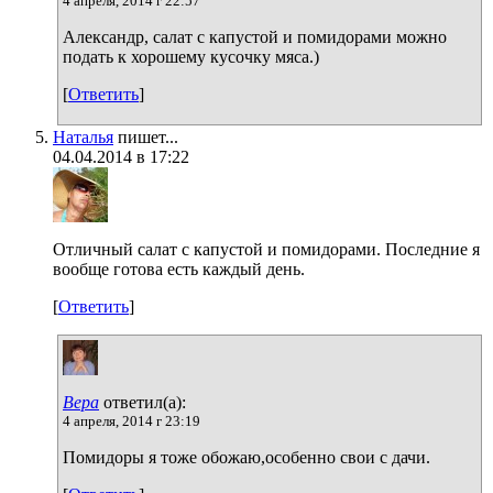
4 апреля, 2014 г 22:57
Александр, салат с капустой и помидорами можно
подать к хорошему кусочку мяса.)
[
Ответить
]
Наталья
пишет...
04.04.2014 в 17:22
Отличный салат с капустой и помидорами. Последние я
вообще готова есть каждый день.
[
Ответить
]
Вера
ответил(а):
4 апреля, 2014 г 23:19
Помидоры я тоже обожаю,особенно свои с дачи.