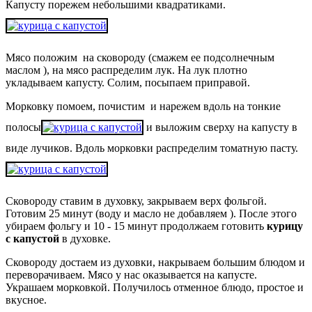
Капусту порежем небольшими квадратиками.
Мясо положим на сковороду (смажем ее подсолнечным
маслом ), на мясо распределим лук. На лук плотно
укладываем капусту. Солим, посыпаем приправой.
Морковку помоем, почистим и нарежем вдоль на тонкие
полосы
и выложим сверху на капусту в
виде лучиков. Вдоль морковки распределим томатную пасту.
Сковороду ставим в духовку, закрываем верх фольгой.
Готовим 25 минут (воду и масло не добавляем ). После этого
убираем фольгу и 10 - 15 минут продолжаем готовить
курицу
с капустой
в духовке.
Сковороду достаем из духовки, накрываем большим блюдом и
переворачиваем. Мясо у нас оказывается на капусте.
Украшаем морковкой. Получилось отменное блюдо, простое и
вкусное.