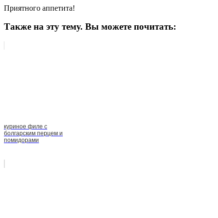
Приятного аппетита!
Также на эту тему. Вы можете почитать:
куриное филе с
болгарским перцем и
помидорами