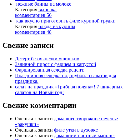
нежные блины на молоке
Категория
выпечка
комментариев 56
как вкусно приготовить филе куриной грудки
Категория
блюда из курицы
комментариев 48
Свежие записи
Десерт без выпечки «шишки»
Заливной пирог с фаршем и капустой
Фаршированная селедка рецепт.
Праздничная селедка под шубой. 5 салатов для
праздника.
салат на праздник «Грибная поляна»! 7 шикарных
салатов на Новый год!
Свежие комментарии
Оленька
к записи
домашнее творожное печенье
«ракушки»
Оленька
к записи
филе утки в духовке
Оленька
к записи
домашний постный майонез