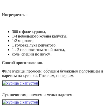
Ингредиенты:
300 г. филе курицы,
1/4 небольшого кочана капусты,
1/2 моркови,
1 головка лука репчатого,
1 - 2 ст.ложки томатной пасты,
соль, специи по вкусу.
Способ приготовления.
Филе курицы промоем, обсушим бумажным полотенцем и
нарежем на кусочки. Посолим, поперчим.
Лук почистим, помоем и мелко нарежем.