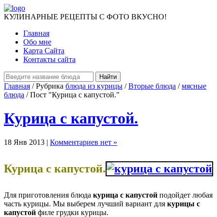
КУЛИНАРНЫЕ РЕЦЕПТЫ С ФОТО ВКУСНО!
Главная
Обо мне
Карта Сайта
Контакты сайта
Главная
/ Рубрика
блюда из курицы
/
Вторые блюда
/
мясные
блюда
/ Пост "Курица с капустой."
Курица с капустой.
18 Янв 2013 |
Комментариев нет »
Курица с капустой.
Для приготовления блюда
курица с капустой
подойдет любая
часть курицы. Мы выберем лучший вариант для
курицы с
капустой
филе грудки курицы.