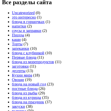
Все разделы сайта
Uncategorized
(0)
это интересно
(1)
блюда в горшочках
(1)
напитки
(2)
соусы и заправки
(2)
Пиццы
(4)
каши
(4)
Торты
(7)
запеканки
(10)
блюда с клубникой
(10)
Первые блюда
(11)
блюда из морепродуктов
(11)
заготовки
(11)
десерты
(13)
Кухни мира
(18)
Овощи
(19)
блюда на новый год
(23)
постные блюда
(26)
блюда из рыбы
(29)
блюда из курицы
(35)
блюда на праздник
(37)
закуски
(38)
выпечка
(50)