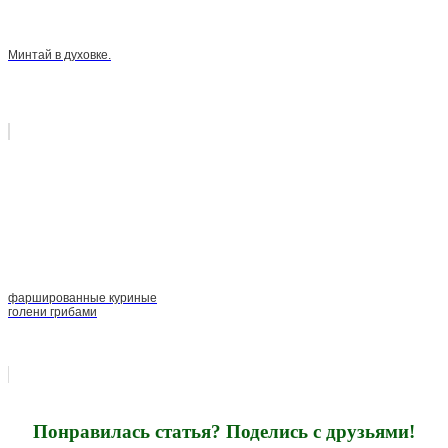
Минтай в духовке.
фаршированные куриные
голени грибами
Понравилась статья? Поделись с друзьями!