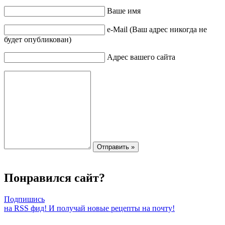
Ваше имя
e-Mail (Ваш адрес никогда не
будет опубликован)
Адрес вашего сайта
Понравился сайт?
Подпишись
на RSS фид! И получай новые рецепты на почту!