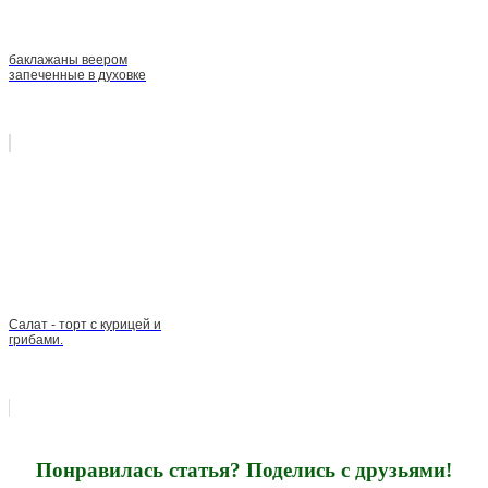
баклажаны веером
запеченные в духовке
Салат - торт с курицей и
грибами.
Понравилась статья? Поделись с друзьями!