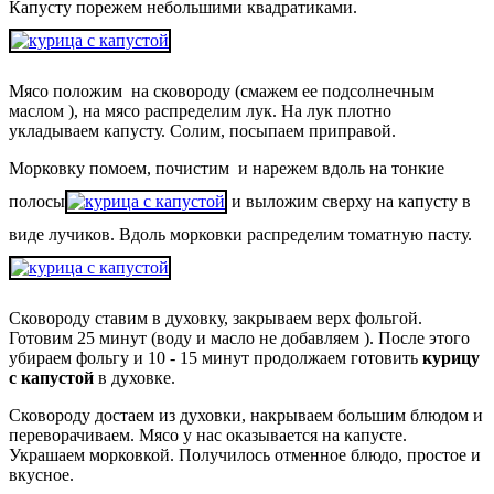
Капусту порежем небольшими квадратиками.
Мясо положим на сковороду (смажем ее подсолнечным
маслом ), на мясо распределим лук. На лук плотно
укладываем капусту. Солим, посыпаем приправой.
Морковку помоем, почистим и нарежем вдоль на тонкие
полосы
и выложим сверху на капусту в
виде лучиков. Вдоль морковки распределим томатную пасту.
Сковороду ставим в духовку, закрываем верх фольгой.
Готовим 25 минут (воду и масло не добавляем ). После этого
убираем фольгу и 10 - 15 минут продолжаем готовить
курицу
с капустой
в духовке.
Сковороду достаем из духовки, накрываем большим блюдом и
переворачиваем. Мясо у нас оказывается на капусте.
Украшаем морковкой. Получилось отменное блюдо, простое и
вкусное.