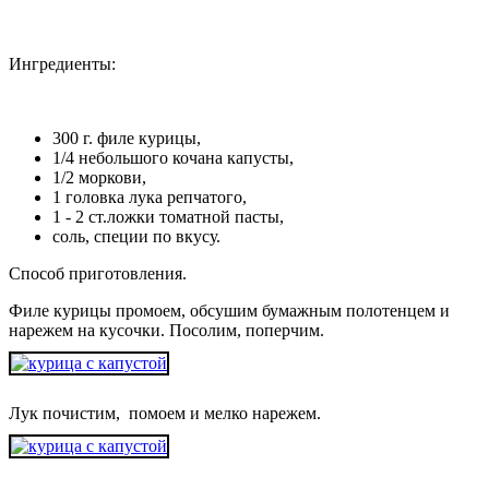
Ингредиенты:
300 г. филе курицы,
1/4 небольшого кочана капусты,
1/2 моркови,
1 головка лука репчатого,
1 - 2 ст.ложки томатной пасты,
соль, специи по вкусу.
Способ приготовления.
Филе курицы промоем, обсушим бумажным полотенцем и
нарежем на кусочки. Посолим, поперчим.
Лук почистим, помоем и мелко нарежем.