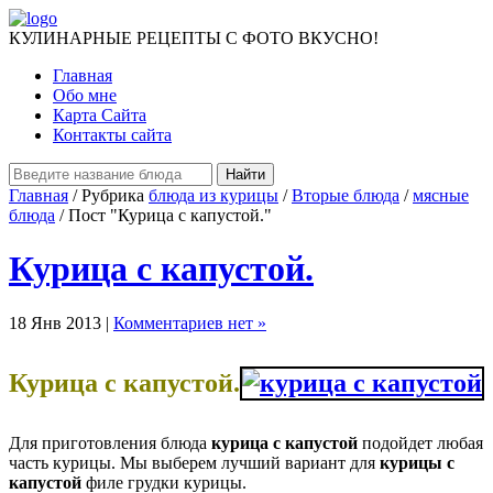
КУЛИНАРНЫЕ РЕЦЕПТЫ С ФОТО ВКУСНО!
Главная
Обо мне
Карта Сайта
Контакты сайта
Главная
/ Рубрика
блюда из курицы
/
Вторые блюда
/
мясные
блюда
/ Пост "Курица с капустой."
Курица с капустой.
18 Янв 2013 |
Комментариев нет »
Курица с капустой.
Для приготовления блюда
курица с капустой
подойдет любая
часть курицы. Мы выберем лучший вариант для
курицы с
капустой
филе грудки курицы.