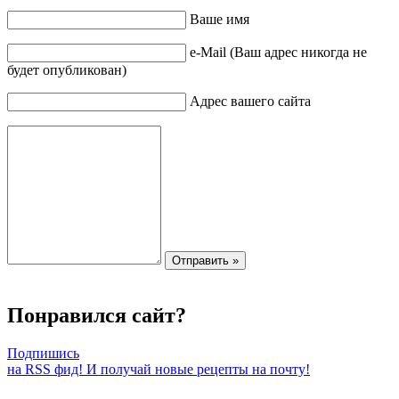
Ваше имя
e-Mail (Ваш адрес никогда не
будет опубликован)
Адрес вашего сайта
Понравился сайт?
Подпишись
на RSS фид! И получай новые рецепты на почту!