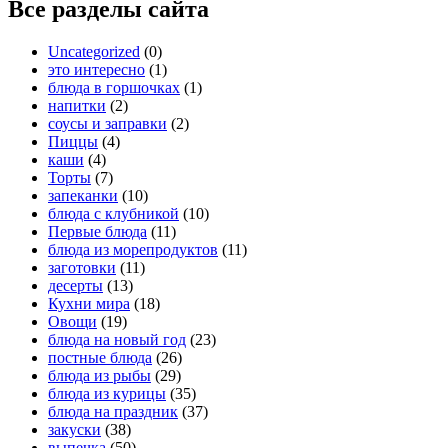
Все разделы сайта
Uncategorized
(0)
это интересно
(1)
блюда в горшочках
(1)
напитки
(2)
соусы и заправки
(2)
Пиццы
(4)
каши
(4)
Торты
(7)
запеканки
(10)
блюда с клубникой
(10)
Первые блюда
(11)
блюда из морепродуктов
(11)
заготовки
(11)
десерты
(13)
Кухни мира
(18)
Овощи
(19)
блюда на новый год
(23)
постные блюда
(26)
блюда из рыбы
(29)
блюда из курицы
(35)
блюда на праздник
(37)
закуски
(38)
выпечка
(50)