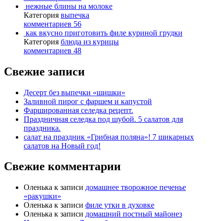
нежные блины на молоке
Категория
выпечка
комментариев 56
как вкусно приготовить филе куриной грудки
Категория
блюда из курицы
комментариев 48
Свежие записи
Десерт без выпечки «шишки»
Заливной пирог с фаршем и капустой
Фаршированная селедка рецепт.
Праздничная селедка под шубой. 5 салатов для
праздника.
салат на праздник «Грибная поляна»! 7 шикарных
салатов на Новый год!
Свежие комментарии
Оленька
к записи
домашнее творожное печенье
«ракушки»
Оленька
к записи
филе утки в духовке
Оленька
к записи
домашний постный майонез