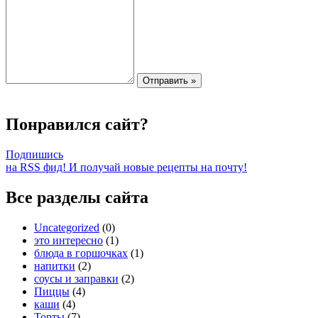
Понравился сайт?
Подпишись
на RSS фид! И получай новые рецепты на почту!
Все разделы сайта
Uncategorized
(0)
это интересно
(1)
блюда в горшочках
(1)
напитки
(2)
соусы и заправки
(2)
Пиццы
(4)
каши
(4)
Торты
(7)