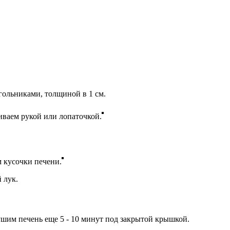
гольниками, толщиной в 1 см.
иваем рукой или лопаточкой.
 кусочки печени.
 лук.
ушим печень еще 5 - 10 минут под закрытой крышкой.