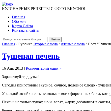
КУЛИНАРНЫЕ РЕЦЕПТЫ С ФОТО ВКУСНО!
Главная
Обо мне
Карта Сайта
Контакты сайта
Главная
/ Рубрика
Вторые блюда
/
мясные блюда
/ Пост "Тушена
Тушеная печень
16 Апр 2013 |
Комментарий один »
Здравствуйте, друзья!
Сегодня приготовим вкусное, сочное, полезное блюдо -
тушена
У каждой хозяйки есть несколько своих фирменных блюд, кото
Печень не только тушат, но и варят, жарят, добавляют в салаты
Рецепт очень простой и приступим к приготовлению.