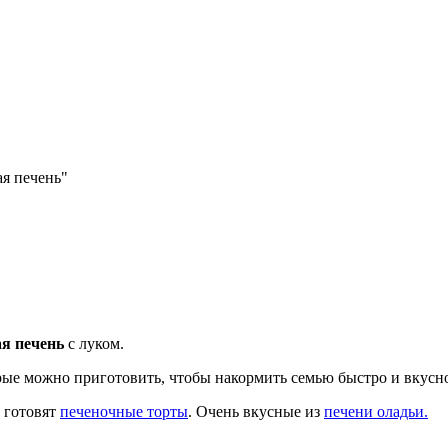
я печень"
я печень
с луком.
рые можно приготовить, чтобы накормить семью быстро и вкусн
, готовят
печеночные торты
. Очень вкусные из
печени оладьи.