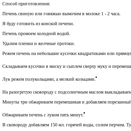
Способ приготовления:
Печень свиную или говяжью вымочим в молоке 1 - 2 часа.
Я буду готовить из конской печени.
Печень промоем холодной водой.
Удалим пленки и желчные протоки.
Режем печень на небольшие кусочки квадратиками или прямоу
Складываем кусочки в миску и сыплем сверху муку и перемеш
Лук режем полукольцами, а мелкий кольцами.
На разогретую сковороду с подсолнечным маслом выкладываем
Минуты три обжариваем перемешивая и добавляем порезанный
Обжариваем печень с луком пять минут.
В сковороду добавляем 150 мл. горячей воды, солим перчим. Т