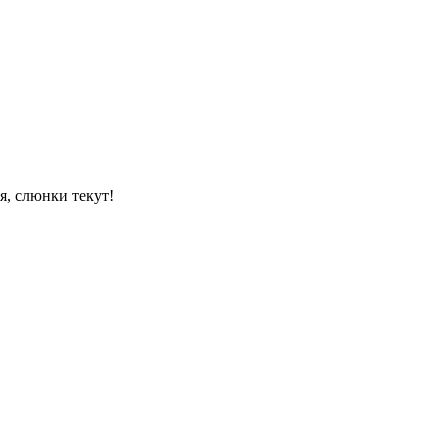
я, слюнки текут!