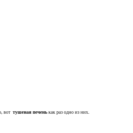
о, вот
тушеная печень
как раз одно из них.