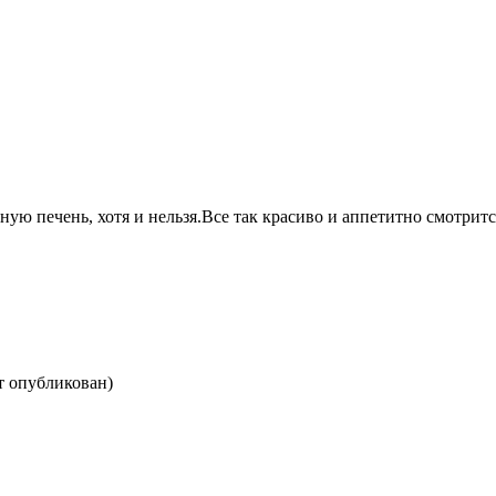
ю печень, хотя и нельзя.Все так красиво и аппетитно смотритс
ет опубликован)