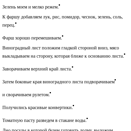
Зелень моем и мелко режем.
К фаршу добавляем лук, рис, помидор, чеснок, зелень, соль,
перец.
Фарш хорошо перемешиваем.
Виноградный лист положим гладкой стороной вниз, мясо
выкладываем на сторону, которая ближе к основанию листа.
Заворачиваем верхний край листа.
Затем боковые края виноградного листа подворачиваем
и сворачиваем рулетом.
Получились красивые конвертики.
Томатную пасту разведем в стакане воды.
Дно посуды в которой будем готовить долму, выложим