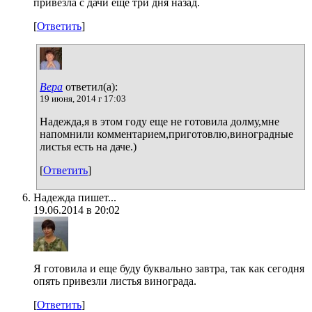
привезла с дачи еще три дня назад.
[
Ответить
]
Вера
ответил(а):
19 июня, 2014 г 17:03
Надежда,я в этом году еще не готовила долму,мне
напомнили комментарием,приготовлю,виноградные
листья есть на даче.)
[
Ответить
]
Надежда пишет...
19.06.2014 в 20:02
Я готовила и еще буду буквально завтра, так как сегодня
опять привезли листья винограда.
[
Ответить
]