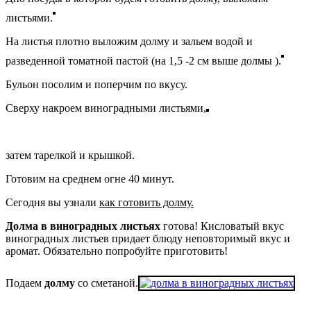
листьями.
На листья плотно выложим долму и зальем водой и
разведенной томатной пастой (на 1,5 -2 см выше долмы ).
Бульон посолим и поперчим по вкусу.
Сверху накроем виноградными листьями,
затем тарелкой и крышкой.
Готовим на среднем огне 40 минут.
Сегодня вы узнали
как готовить долму.
Долма в виноградных листьях
готова! Кисловатый вкус
виноградных листьев придает блюду неповторимый вкус и
аромат. Обязательно попробуйте приготовить!
Подаем
долму
со сметаной.