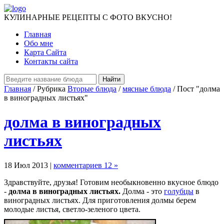
КУЛИНАРНЫЕ РЕЦЕПТЫ С ФОТО ВКУСНО!
Главная
Обо мне
Карта Сайта
Контакты сайта
Главная
/ Рубрика
Вторые блюда
/
мясные блюда
/ Пост "долма
в виноградных листьях"
долма в виноградных
листьях
18 Июл 2013 |
комментариев 12 »
Здравствуйте, друзья! Готовим необыкновенно вкусное блюдо
-
долма в виноградных листьях.
Долма - это
голубцы
в
виноградных листьях. Для приготовления долмы берем
молодые листья, светло-зеленого цвета.