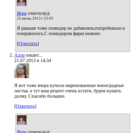
Вера
ответил(а):
25 июля, 2013 г 23:05
Я раньше тоже помидор не добавляла,попробовала и
понравилось.С помидором фарш нежнее.
[
Ответить
]
Алла
пишет...
21.07.2013 в 14:34
Я вот тоже вчера купила маринованные виноградные
листья, а тут ваш рецепт очень кстати, будем кушать
долму. Спасибо большое.
[
Ответить
]
Вера
ответил(а):