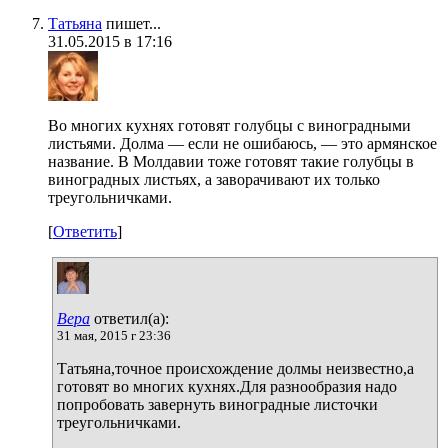
Татьяна
пишет...
31.05.2015 в 17:16
Во многих кухнях готовят голубцы с виноградными
листьями. Долма — если не ошибаюсь, — это армянское
название. В Молдавии тоже готовят такие голубцы в
виноградных листьях, а заворачивают их только
треугольничками.
[
Ответить
]
Вера
ответил(а):
31 мая, 2015 г 23:36
Татьяна,точное происхождение долмы неизвестно,а
готовят во многих кухнях.Для разнообразия надо
попробовать завернуть виноградные листочки
треугольничками.