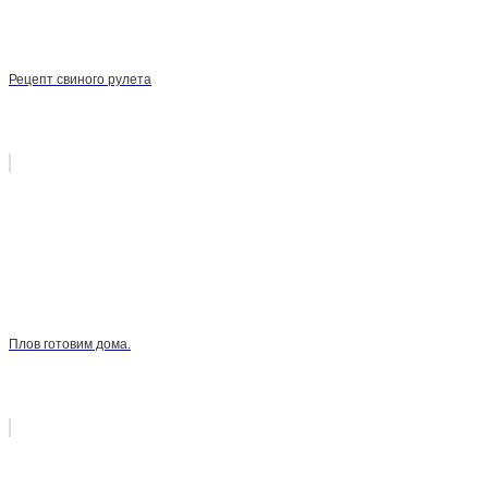
Рецепт свиного рулета
Плов готовим дома.