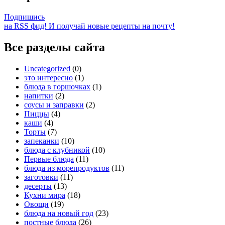
Подпишись
на RSS фид! И получай новые рецепты на почту!
Все разделы сайта
Uncategorized
(0)
это интересно
(1)
блюда в горшочках
(1)
напитки
(2)
соусы и заправки
(2)
Пиццы
(4)
каши
(4)
Торты
(7)
запеканки
(10)
блюда с клубникой
(10)
Первые блюда
(11)
блюда из морепродуктов
(11)
заготовки
(11)
десерты
(13)
Кухни мира
(18)
Овощи
(19)
блюда на новый год
(23)
постные блюда
(26)