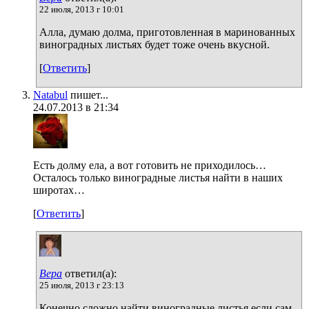
22 июля, 2013 г 10:01
Алла, думаю долма, приготовленная в маринованных
виноградных листьях будет тоже очень вкусной.
[
Ответить
]
Natabul
пишет...
24.07.2013 в 21:34
Есть долму ела, а вот готовить не приходилось…
Осталось только виноградные листья найти в наших
широтах…
[
Ответить
]
Вера
ответил(а):
25 июля, 2013 г 23:13
Конечно сложно найти виноградные листья,если сам