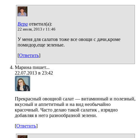
Вера
ответил(а):
22 июля, 2013 г 11:46
У меня для салатов тоже все овощи с дачи,кроме
помидор,еще зеленые.
[
Ответить
]
Марина пишет...
22.07.2013 в 23:42
Прекрасный овощной салат — витаминный и полезный,
вкусный и аппетитный и на вид необычайно
красочный. Часто делаю такой салатик , изрядно
добавляя в него разнообразной зелени.
[
Ответить
]