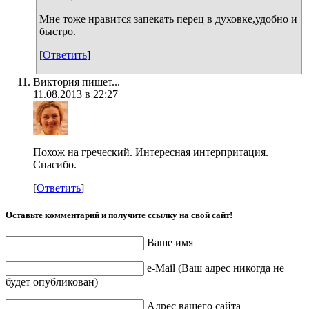
Мне тоже нравится запекать перец в духовке,удобно и
быстро.
[
Ответить
]
Виктория пишет...
11.08.2013 в 22:27
Похож на греческий. Интересная интерпритация.
Спасибо.
[
Ответить
]
Оставьте комментарий и получите ссылку на свой сайт!
Ваше имя
e-Mail (Ваш адрес никогда не
будет опубликован)
Адрес вашего сайта