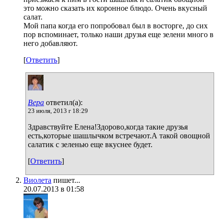
это можно сказать их коронное блюдо. Очень вкусный
салат.
Мой папа когда его попробовал был в восторге, до сих
пор вспоминает, только наши друзья еще зелени много в
него добавляют.
[
Ответить
]
Вера
ответил(а):
23 июля, 2013 г 18:29
Здравствуйте Елена!Здорово,когда такие друзья
есть,которые шашлычком встречают.А такой овощной
салатик с зеленью еще вкуснее будет.
[
Ответить
]
Виолета
пишет...
20.07.2013 в 01:58