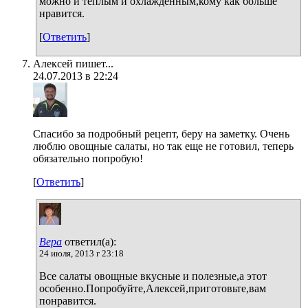
можно и теплым и охлажденным,кому как больше
нравится.
[
Ответить
]
Алексей пишет...
24.07.2013 в 22:24
Спасибо за подробный рецепт, беру на заметку. Очень
люблю овощные салаты, но так еще не готовил, теперь
обязательно попробую!
[
Ответить
]
Вера
ответил(а):
24 июля, 2013 г 23:18
Все салаты овощные вкусные и полезные,а этот
особенно.Попробуйте,Алексей,приготовьте,вам
понравится.