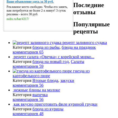
Ваше объявление здесь за 30 руб.
Последние
Рекламное место свободно. Чтобы его занять,
отзывы
вам потребуется не более 2-х минут! 3 суток
рекламы - всего 30 руб.
nolix.ru/bar/4317/
Популярные
рецепты
рецепт заливного судака
Категория
блюда из рыбы
,
блюда на праздник
комментариев 65
рецепт салата «Овечка» с корейской морко...
Категория
блюда на новый год
,
Салаты
комментариев 59
гнезда из
картофельного пюре
Категория
Вторые блюда
,
закуски
комментариев 56
нежные блины на молоке
Категория
выпечка
комментариев 56
как вкусно приготовить филе куриной грудки
Категория
блюда из курицы
комментариев 48