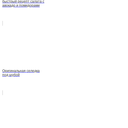
быстрый рецепт салата с
авокадо и помидорами
Оригинальная селедка
под шубой