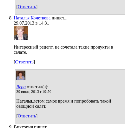
[
Ответить
]
Наталья Кочеткова
пишет...
29.07.2013 в 14:31
Интересный рецепт, не сочетала такие продукты в
салате.
[
Ответить
]
Вера
ответил(а):
29 июля, 2013 г 19:50
Наталья,летом самое время и попробовать такой
овощной салат.
[
Ответить
]
Виктория пишет...