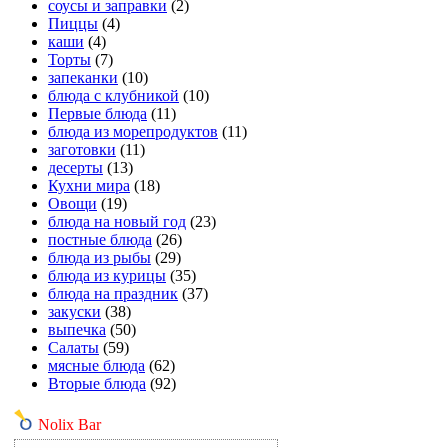
соусы и заправки
(2)
Пиццы
(4)
каши
(4)
Торты
(7)
запеканки
(10)
блюда с клубникой
(10)
Первые блюда
(11)
блюда из морепродуктов
(11)
заготовки
(11)
десерты
(13)
Кухни мира
(18)
Овощи
(19)
блюда на новый год
(23)
постные блюда
(26)
блюда из рыбы
(29)
блюда из курицы
(35)
блюда на праздник
(37)
закуски
(38)
выпечка
(50)
Салаты
(59)
мясные блюда
(62)
Вторые блюда
(92)
Nolix Bar