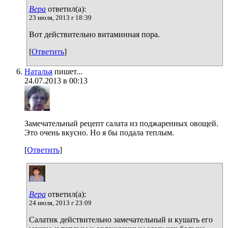
Вера
ответил(а):
23 июля, 2013 г 18:39
Вот действительно витаминная пора.
[
Ответить
]
Наталья
пишет...
24.07.2013 в 00:13
Замечательный рецепт салата из поджаренных овощей.
Это очень вкусно. Но я бы подала теплым.
[
Ответить
]
Вера
ответил(а):
24 июля, 2013 г 23:09
Салатик действительно замечательный и кушать его