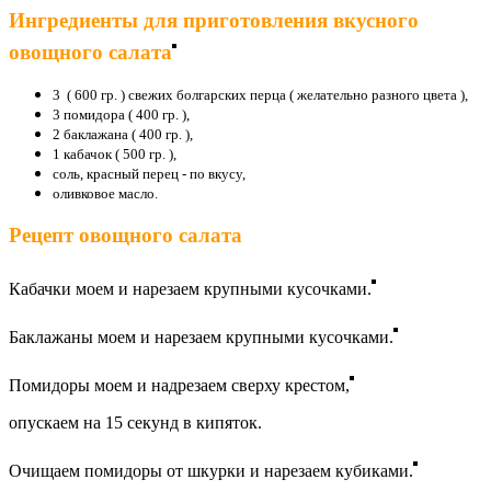
Ингредиенты для приготовления вкусного
овощного салата
3 ( 600 гр. ) свежих болгарских перца ( желательно разного цвета ),
3 помидора ( 400 гр. ),
2 баклажана ( 400 гр. ),
1 кабачок ( 500 гр. ),
соль, красный перец - по вкусу,
оливковое масло.
Рецепт овощного салата
Кабачки моем и нарезаем крупными кусочками.
Баклажаны моем и нарезаем крупными кусочками.
Помидоры моем и надрезаем сверху крестом,
опускаем на 15 секунд в кипяток.
Очищаем помидоры от шкурки и нарезаем кубиками.