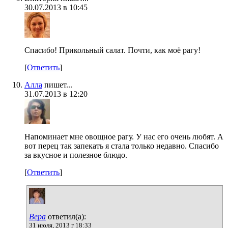
30.07.2013 в 10:45
Спасибо! Прикольный салат. Почти, как моё рагу!
[
Ответить
]
Алла
пишет...
31.07.2013 в 12:20
Напоминает мне овощное рагу. У нас его очень любят. А
вот перец так запекать я стала только недавно. Спасибо
за вкусное и полезное блюдо.
[
Ответить
]
Вера
ответил(а):
31 июля, 2013 г 18:33