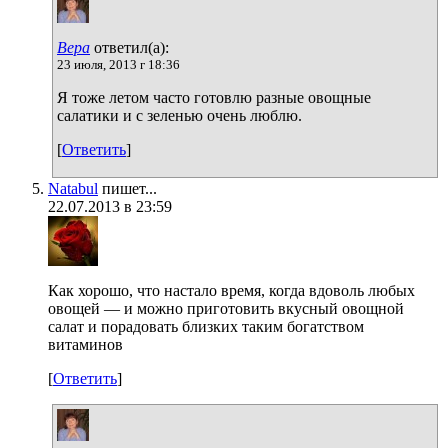
Вера
ответил(а):
23 июля, 2013 г 18:36
Я тоже летом часто готовлю разные овощные
салатики и с зеленью очень люблю.
[
Ответить
]
Natabul
пишет...
22.07.2013 в 23:59
Как хорошо, что настало время, когда вдоволь любых
овощей — и можно приготовить вкусный овощной
салат и порадовать близких таким богатством
витаминов
[
Ответить
]