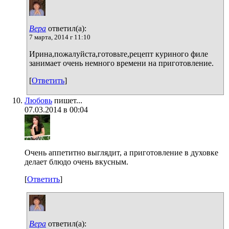
Вера
ответил(а):
7 марта, 2014 г 11:10
Ирина,пожалуйста,готовьте,рецепт куриного филе
занимает очень немного времени на приготовление.
[
Ответить
]
Любовь
пишет...
07.03.2014 в 00:04
Очень аппетитно выглядит, а приготовление в духовке
делает блюдо очень вкусным.
[
Ответить
]
Вера
ответил(а):