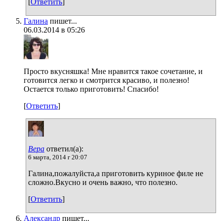
[
Ответить
]
Галина
пишет...
06.03.2014 в 05:26
Просто вкусняшка! Мне нравится такое сочетание, и
готовится легко и смотрится красиво, и полезно!
Остается только приготовить! Спасибо!
[
Ответить
]
Вера
ответил(а):
6 марта, 2014 г 20:07
Галина,пожалуйста,а приготовить куриное филе не
сложно.Вкусно и очень важно, что полезно.
[
Ответить
]
Александр
пишет...