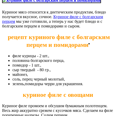
Куриное мясо относится к диетическим продуктам, блюдо
получается вкусное, сочное.
Куриное филе с болгарским
перцем
мы уже готовили, а теперь у нас будет блюдо и с
болгарским перцем и помидорами и сыром.
рецепт куриного филе с болгарским
перцем и помидорами
филе курицы - 2 шт.,
половина болгарского перца,
помидор - 1 шт.,
сыр твердый - 80 гр.,
майонез,
соль, перец черный молотый,
зелень,помидоры черри для украшения.
куриное филе с овощами
Куриное филе промоем и обсушим бумажным полотенцем.
Весь жир аккуратно срежем с кусочков мяса. Сделаем на филе
поперечные надрезы. Солим,перчим.