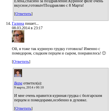
Елена,спасибо за поздравление.Куриное филе очень
вкусное,готовьте!Поздравляю с 8 Марта!
[
Ответить
]
Галина
пишет...
08.03.2014 в 23:17
Ой, я тоже так куриную грудку готовила! Именно с
помидором, сладким перцем и сыром, понравилось! 🙂
[
Ответить
]
Вера
ответил(а):
9 марта, 2014 г 00:10
И мне очень нравится куриная грудка с болгарским
перцем и помидорами,особенно в духовке.
[
Ответить
]