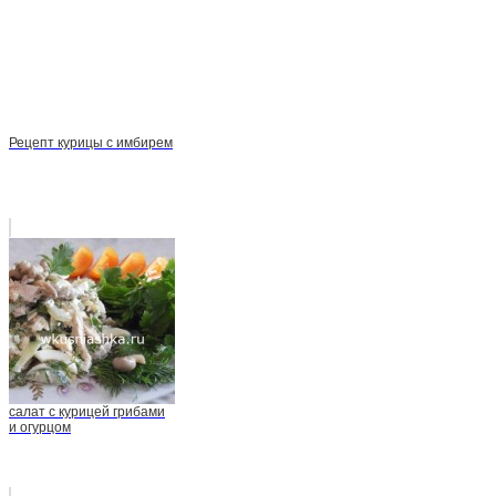
Рецепт курицы с имбирем
салат с курицей грибами
и огурцом