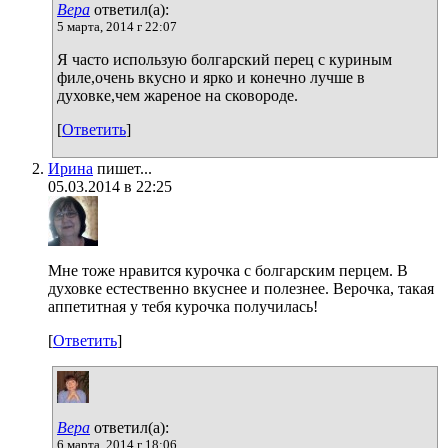
Вера
ответил(а):
5 марта, 2014 г 22:07
Я часто использую болгарский перец с куриным
филе,очень вкусно и ярко и конечно лучше в
духовке,чем жареное на сковороде.
[
Ответить
]
Ирина
пишет...
05.03.2014 в 22:25
Мне тоже нравится курочка с болгарским перцем. В
духовке естественно вкуснее и полезнее. Верочка, такая
аппетитная у тебя курочка получилась!
[
Ответить
]
Вера
ответил(а):
6 марта, 2014 г 18:06