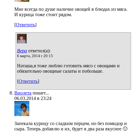
Мне всегда по душе наличие овощей в блюдах из мяса.
И курица тоже стоит рядом.
[
Ответить
]
Вера
ответил(а):
6 марта, 2014 г 20:15
Наташа,я тоже люблю готовить мясо с овощами и
обязательно овощные салаты и побольше.
[
Ответить
]
Виолета
пишет...
06.03.2014 в 23:24
Запекала курицу со сладким перцем, но без помидор и
сыра. Теперь добавлю и их, будет в два раза вкуснее 🙂