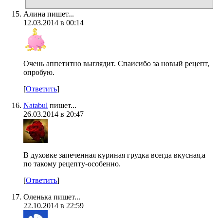
Алина пишет...
12.03.2014 в 00:14
Очень аппетитно выглядит. Спаисибо за новый рецепт,
опробую.
[
Ответить
]
Natabul
пишет...
26.03.2014 в 20:47
В духовке запеченная куриная грудка всегда вкусная,а
по такому рецепту-особенно.
[
Ответить
]
Оленька пишет...
22.10.2014 в 22:59