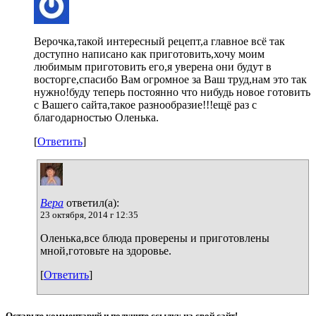
Верочка,такой интересный рецепт,а главное всё так
доступно написано как приготовить,хочу моим
любимым приготовить его,я уверена они будут в
восторге,спасибо Вам огромное за Ваш труд,нам это так
нужно!буду теперь постоянно что нибудь новое готовить
с Вашего сайта,такое разнообразие!!!ещё раз с
благодарностью Оленька.
[
Ответить
]
Вера
ответил(а):
23 октября, 2014 г 12:35
Оленька,все блюда проверены и приготовлены
мной,готовьте на здоровье.
[
Ответить
]
Оставьте комментарий и получите ссылку на свой сайт!