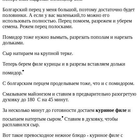
Болгарский перец у меня большой, поэтому достаточно будет
половинки. А если у вас маленький,то можно его
использовать полностью. Перец помоем, разрежем и уберем
семена. Режем перец полосками.
Помидор тоже нужно вымыть, разрезать пополам и нарезать
дольками.
Сыр натираем на крупной терке.
Теперь берем филе курицы и в разрезы вставляем дольки
помидор.
С болгарским перцем проделываем тоже, что и с помидором.
Смазываем майонезом и ставим в предварительно разогретую
духовку до 180 С на 45 минут.
За несколько минут до готовности достаем
куриное филе
и
посыпаем натертым сыром.
Ставим в духовку, чтобы
расплавился сыр.
Вот такое превосходное нежное блюдо - куриное филе с