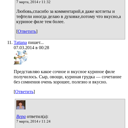
7 марта, 2014 г 11:32
Любовь,спасибо за комментарий,я даже котлеты и
тефтели иногда делаю в духовке,потому что вкусно,а
куриное филе тем более.
[
Ответить
]
Tatiana
пишет...
07.03.2014 в 00:28
Представляю какое сочное и вкусное куриное филе
получилось. Сыр, овощи, куриная грудка — сочетание
без сомнения очень хорошее, полезно и вкусно.
[
Ответить
]
Вера
ответил(а):
7 марта, 2014 г 11:24