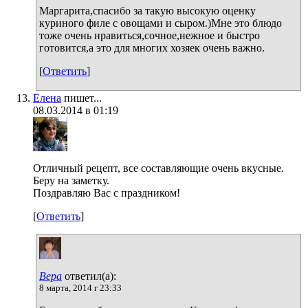
Маргарита,спасибо за такую высокую оценку
куриного филе с овощами и сыром.)Мне это блюдо
тоже очень нравиться,сочное,нежное и быстро
готовится,а это для многих хозяек очень важно.
[
Ответить
]
Елена
пишет...
08.03.2014 в 01:19
Отличный рецепт, все составляющие очень вкусные.
Беру на заметку.
Поздравляю Вас с праздником!
[
Ответить
]
Вера
ответил(а):
8 марта, 2014 г 23:33