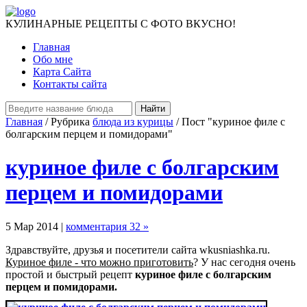
КУЛИНАРНЫЕ РЕЦЕПТЫ С ФОТО ВКУСНО!
Главная
Обо мне
Карта Сайта
Контакты сайта
Главная
/ Рубрика
блюда из курицы
/ Пост "куриное филе с
болгарским перцем и помидорами"
куриное филе с болгарским
перцем и помидорами
5 Мар 2014 |
комментария 32 »
Здравствуйте, друзья и посетители сайта wkusniashka.ru.
Куриное филе - что можно приготовить
? У нас сегодня очень
простой и быстрый рецепт
куриное филе с болгарским
перцем и помидорами.