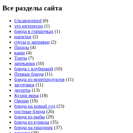
Все разделы сайта
Uncategorized
(0)
это интересно
(1)
блюда в горшочках
(1)
напитки
(2)
соусы и заправки
(2)
Пиццы
(4)
каши
(4)
Торты
(7)
запеканки
(10)
блюда с клубникой
(10)
Первые блюда
(11)
блюда из морепродуктов
(11)
заготовки
(11)
десерты
(13)
Кухни мира
(18)
Овощи
(19)
блюда на новый год
(23)
постные блюда
(26)
блюда из рыбы
(29)
блюда из курицы
(35)
блюда на праздник
(37)
закуски
(38)