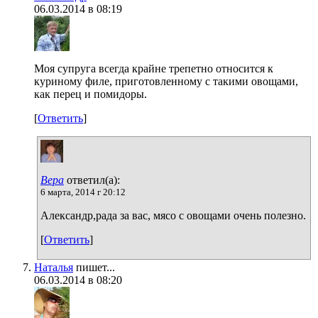
06.03.2014 в 08:19
Моя супруга всегда крайне трепетно относится к
куриному филе, приготовленному с такими овощами,
как перец и помидоры.
[
Ответить
]
Вера
ответил(а):
6 марта, 2014 г 20:12
Александр,рада за вас, мясо с овощами очень полезно.
[
Ответить
]
Наталья
пишет...
06.03.2014 в 08:20