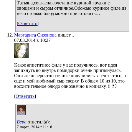
Татьяна,согласна,сочетание куриной грудки с
овощами и сыром отличное.Обожаю куриное филе,из
него столько блюд можно приготовить…
[
Ответить
]
Маргарита Сизонова
пишет...
07.03.2014 в 10:27
Какое аппетитное филе у вас получилось, вот идея
запихнуть во внутрь помидорки очень приглянулась.
Они же невероятно сочные получились за счет этого, а
еще и мой любимый сыр сверху. В общем 10 из 10, это
восхитительное блюдо однозначно в копилку!!! 🙂
[
Ответить
]
Вера
ответил(а):
7 марта, 2014 г 11:16