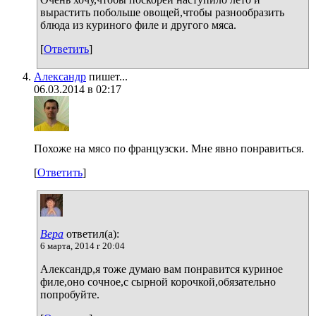
вырастить побольше овощей,чтобы разнообразить
блюда из куриного филе и другого мяса.
[
Ответить
]
Александр
пишет...
06.03.2014 в 02:17
Похоже на мясо по французски. Мне явно понравиться.
[
Ответить
]
Вера
ответил(а):
6 марта, 2014 г 20:04
Александр,я тоже думаю вам понравится куриное
филе,оно сочное,с сырной корочкой,обязательно
попробуйте.