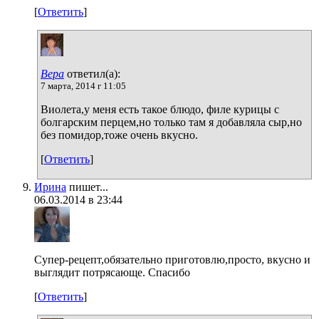
[
Ответить
]
Вера
ответил(а):
7 марта, 2014 г 11:05
Виолета,у меня есть такое блюдо, филе курицы с
болгарским перцем,но только там я добавляла сыр,но
без помидор,тоже очень вкусно.
[
Ответить
]
Ирина
пишет...
06.03.2014 в 23:44
Супер-рецепт,обязательно приготовлю,просто, вкусно и
выглядит потрясающе. Спасибо
[
Ответить
]