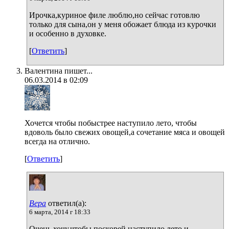
Ирочка,куриное филе люблю,но сейчас готовлю
только для сына,он у меня обожает блюда из курочки
и особенно в духовке.
[
Ответить
]
Валентина пишет...
06.03.2014 в 02:09
Хочется чтобы побыстрее наступило лето, чтобы
вдоволь было свежих овощей,а сочетание мяса и овощей
всегда на отлично.
[
Ответить
]
Вера
ответил(а):
6 марта, 2014 г 18:33
Очень хочу,чтобы поскорей наступило лето и