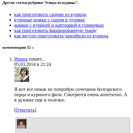
Другие статьи рубрики "блюда из курицы":
как приготовить сациви из курицы
куриные ножки с сыром в духовке
жаркое с курицей и картошкой в горшочках
как приготовить фаршированную тыкву
как вкусно приготовить чахохбили из курицы
комментария 32 »
Ирина
пишет...
05.03.2014 в 21:24
Я вот все никак не попробую сочетание болгарского
перца и куриного филе. Смотрится очень аппетитно. А
в духовке еще и полезно.
[
Ответить
]