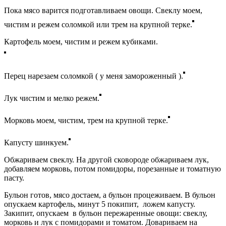
Пока мясо варится подготавливаем овощи. Свеклу моем,
чистим и режем соломкой или трем на крупной терке.
Картофель моем, чистим и режем кубиками.
Перец нарезаем соломкой ( у меня замороженный ).
Лук чистим и мелко режем.
Морковь моем, чистим, трем на крупной терке.
Капусту шинкуем.
Обжариваем свеклу. На другой сковороде обжариваем лук,
добавляем морковь, потом помидоры, порезанные и томатную
пасту.
Бульон готов, мясо достаем, а бульон процеживаем. В бульон
опускаем картофель, минут 5 покипит, ложем капусту.
Закипит, опускаем в бульон пережаренные овощи: свеклу,
морковь и лук с помидорами и томатом. Довариваем на