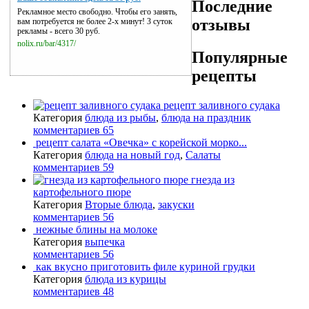
Последние
Рекламное место свободно. Чтобы его занять,
отзывы
вам потребуется не более 2-х минут! 3 суток
рекламы - всего 30 руб.
nolix.ru/bar/4317/
Популярные
рецепты
рецепт заливного судака
Категория
блюда из рыбы
,
блюда на праздник
комментариев 65
рецепт салата «Овечка» с корейской морко...
Категория
блюда на новый год
,
Салаты
комментариев 59
гнезда из
картофельного пюре
Категория
Вторые блюда
,
закуски
комментариев 56
нежные блины на молоке
Категория
выпечка
комментариев 56
как вкусно приготовить филе куриной грудки
Категория
блюда из курицы
комментариев 48