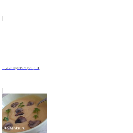
Щи из щавеля рецепт