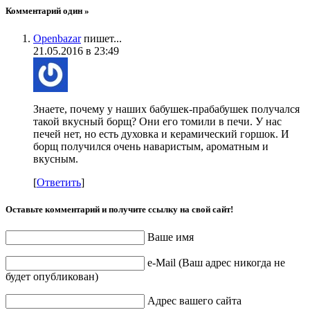
Комментарий один »
Openbazar
пишет...
21.05.2016 в 23:49
Знаете, почему у наших бабушек-прабабушек получался
такой вкусный борщ? Они его томили в печи. У нас
печей нет, но есть духовка и керамический горшок. И
борщ получился очень наваристым, ароматным и
вкусным.
[
Ответить
]
Оставьте комментарий и получите ссылку на свой сайт!
Ваше имя
e-Mail (Ваш адрес никогда не
будет опубликован)
Адрес вашего сайта