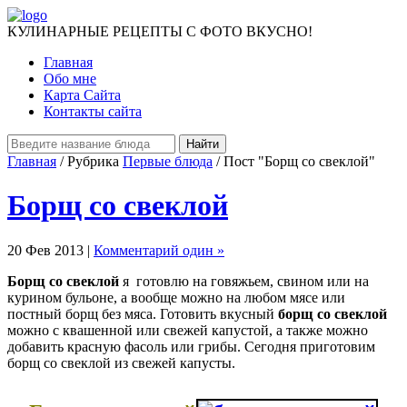
КУЛИНАРНЫЕ РЕЦЕПТЫ С ФОТО ВКУСНО!
Главная
Обо мне
Карта Сайта
Контакты сайта
Главная
/ Рубрика
Первые блюда
/ Пост "Борщ со свеклой"
Борщ со свеклой
20 Фев 2013 |
Комментарий один »
Борщ со свеклой
я готовлю на говяжьем, свином или на
курином бульоне, а вообще можно на любом мясе или
постный борщ без мяса. Готовить вкусный
борщ со свеклой
можно с квашенной или свежей капустой, а также можно
добавить красную фасоль или грибы. Сегодня приготовим
борщ со свеклой из свежей капусты.