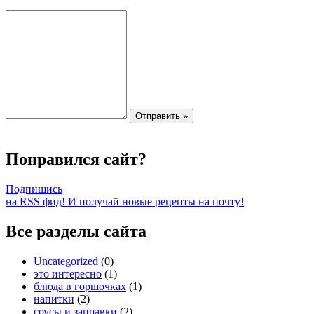
Понравился сайт?
Подпишись
на RSS фид! И получай новые рецепты на почту!
Все разделы сайта
Uncategorized
(0)
это интересно
(1)
блюда в горшочках
(1)
напитки
(2)
соусы и заправки
(2)