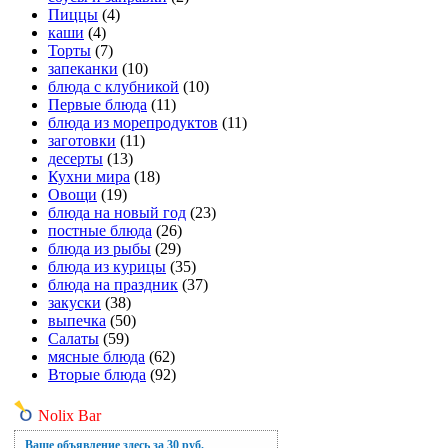
Пиццы
(4)
каши
(4)
Торты
(7)
запеканки
(10)
блюда с клубникой
(10)
Первые блюда
(11)
блюда из морепродуктов
(11)
заготовки
(11)
десерты
(13)
Кухни мира
(18)
Овощи
(19)
блюда на новый год
(23)
постные блюда
(26)
блюда из рыбы
(29)
блюда из курицы
(35)
блюда на праздник
(37)
закуски
(38)
выпечка
(50)
Салаты
(59)
мясные блюда
(62)
Вторые блюда
(92)
Nolix Bar
Ваше объявление здесь за 30 руб.