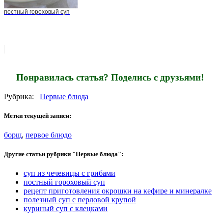
постный гороховый суп
Понравилась статья? Поделись с друзьями!
Рубрика:
Первые блюда
Метки текущей записи:
борщ
,
первое блюдо
Другие статьи рубрики "Первые блюда":
суп из чечевицы с грибами
постный гороховый суп
рецепт приготовления окрошки на кефире и минералке
полезный суп с перловой крупой
куриный суп с клецками