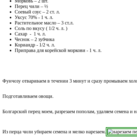
Морковь – 2 шт.
Перец чили – ½
Соевый соус – 2 ст. л.
Уксус 70% - 1 ч. л.
Растительное масло – 3 ст.л.
Соль по вкусу ( 1/2 ч. л. )
Сахар - 1 ч. л.
Чеснок – 2 зубчика
Кориандр - 1/2 ч. л.
Приправа для корейской моркови - 1 ч. л.
Фунчозу отвариваем в течении 3 минут и сразу промываем хол
Подготавливаем овощи.
Болгарский перец моем, разрезаем пополам, удаляем семена и н
Из перца чили убираем семена и мелко нарезаем.