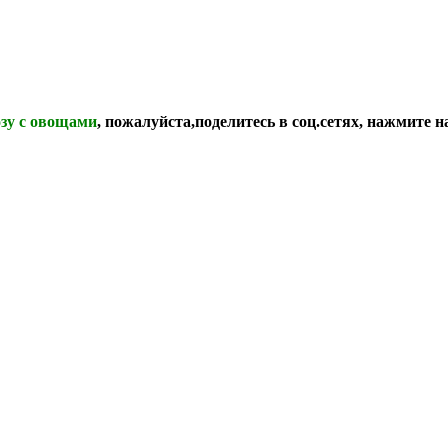
зу с овощами
, пожалуйста,поделитесь в соц.сетях, нажмите н