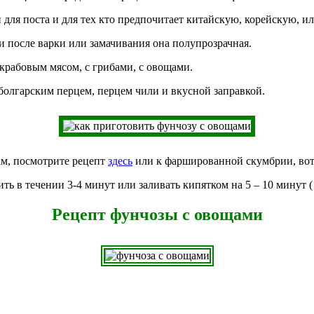
и для поста и для тех кто предпочитает китайскую, корейскую, 
и после варки или замачивания она полупрозрачная.
 крабовым мясом, с грибами, с овощами.
болгарским перцем, перцем чили и вкусной заправкой.
ам, посмотрите рецепт
здесь
или к фаршированной скумбрии, во
ть в течении 3-4 минут или заливать кипятком на 5 – 10 минут 
Рецепт фунчозы с овощами