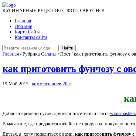
КУЛИНАРНЫЕ РЕЦЕПТЫ С ФОТО ВКУСНО!
Главная
Обо мне
Карта Сайта
Контакты сайта
Главная
/ Рубрика
Салаты
/ Пост "как приготовить фунчозу с 
как приготовить фунчозу с о
19 Май 2015 |
комментариев 20 »
ка
Доброго времени суток, друзья и посетители сайта
wkusniashka
В магазине, где продаются китайские продукты, покупаю не т
Друзья, я хочу поделиться с вами,
как приготовить фунчозу 