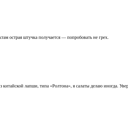
ктам острая штучка получается — попробовать не грех.
 китайской лапши, типа «Ролтона», я салаты делаю иногда. Увер