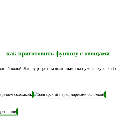
как приготовить фунчозу с овощами
одной водой. Лапшу разрезаем ножницами на нужные кусочки ( о
арезаем соломкой.