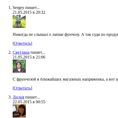
Sergey пишет...
21.05.2015 в 20:32
Никогда не слышал о лапше фунчозу. А так судя по проду
[
Ответить
]
Светлана
пишет...
21.05.2015 в 21:06
С фрунчозой в ближайших магазинах напряженка, а вот из
[
Ответить
]
Лидия
пишет...
22.05.2015 в 00:55