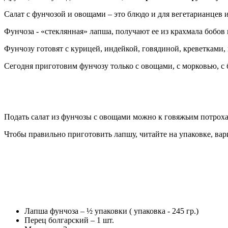
Салат с фунчозой и овощами – это блюдо и для вегетарианцев 
Фунчоза - «стеклянная» лапша, получают ее из крахмала бобов 
Фунчозу готовят с курицей, индейкой, говядиной, креветками,
Сегодня приготовим фунчозу только с овощами, с морковью, с 
Подать салат из фунчозы с овощами можно к говяжьим потрох
Чтобы правильно приготовить лапшу, читайте на упаковке, вари
Лапша фунчоза – ½ упаковки ( упаковка - 245 гр.)
Перец болгарский – 1 шт.