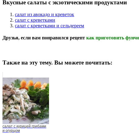
Вкусные салаты с экзотическими продуктами
салат из авокадо и креветок
салат с креветками
салат с креветками и сельдереем
Друзья, если вам понравился рецепт
как приготовить фунчо
Также на эту тему. Вы можете почитать:
салат с курицей грибами
и огурцом