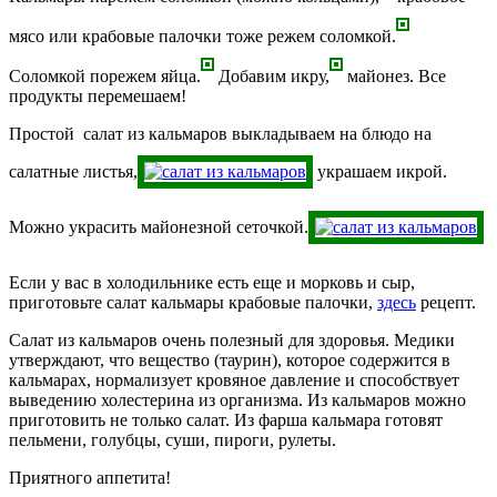
мясо или крабовые палочки тоже режем соломкой.
Соломкой порежем яйца.
Добавим икру,
майонез. Все
продукты перемешаем!
Простой салат из кальмаров выкладываем на блюдо на
салатные листья,
украшаем икрой.
Можно украсить майонезной сеточкой.
Если у вас в холодильнике есть еще и морковь и сыр,
приготовьте салат кальмары крабовые палочки,
здесь
рецепт.
Салат из кальмаров очень полезный для здоровья. Медики
утверждают, что вещество (таурин), которое содержится в
кальмарах, нормализует кровяное давление и способствует
выведению холестерина из организма. Из кальмаров можно
приготовить не только салат. Из фарша кальмара готовят
пельмени, голубцы, суши, пироги, рулеты.
Приятного аппетита!