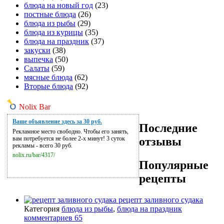
блюда на новый год
(23)
постные блюда
(26)
блюда из рыбы
(29)
блюда из курицы
(35)
блюда на праздник
(37)
закуски
(38)
выпечка
(50)
Салаты
(59)
мясные блюда
(62)
Вторые блюда
(92)
Nolix Bar
Ваше объявление здесь за 30 руб.
Последние
Рекламное место свободно. Чтобы его занять,
отзывы
вам потребуется не более 2-х минут! 3 суток
рекламы - всего 30 руб.
nolix.ru/bar/4317/
Популярные
рецепты
рецепт заливного судака
Категория
блюда из рыбы
,
блюда на праздник
комментариев 65