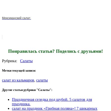
Мексиканский салат.
Понравилась статья? Поделись с друзьями!
Рубрика:
Салаты
Метки текущей записи:
салат из кальмаров
,
салаты
Другие статьи рубрики "Салаты":
Праздничная селедка под шубой. 5 салатов для
праздника.
салат на праздник «Грибная поляна»! 7 шикарных