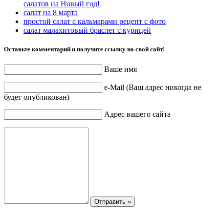
салатов на Новый год!
салат на 8 марта
простой салат с кальмарами рецепт с фото
салат малахитовый браслет с курицей
Оставьте комментарий и получите ссылку на свой сайт!
Ваше имя
e-Mail (Ваш адрес никогда не
будет опубликован)
Адрес вашего сайта