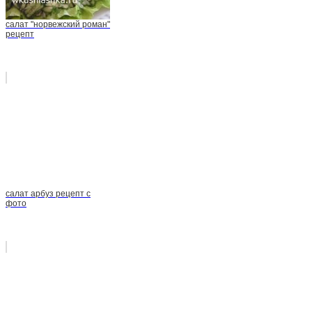
салат "норвежский роман"
рецепт
салат арбуз рецепт с
фото