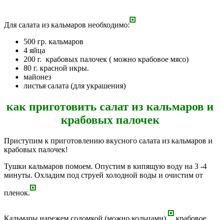
Для салата из кальмаров необходимо:
500 гр. кальмаров
4 яйца
200 г. крабовых палочек ( можно крабовое мясо)
80 г. красной икры.
майонез
листья салата (для украшения)
как приготовить салат из кальмаров и
крабовых палочек
Приступим к приготовлению вкусного салата из кальмаров и
крабовых палочек!
Тушки кальмаров помоем. Опустим в кипящую воду на 3 -4
минуты. Охладим под струей холодной воды и очистим от
пленок.
Кальмары нарежем соломкой (можно кольцами),
крабовое