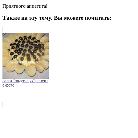
Приятного аппетита!
Также на эту тему. Вы можете почитать:
салат "подсолнух" рецепт
с фото