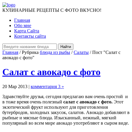
КУЛИНАРНЫЕ РЕЦЕПТЫ С ФОТО ВКУСНО!
Главная
Обо мне
Карта Сайта
Контакты сайта
Главная
/ Рубрика
блюда из рыбы
/
Салаты
/ Пост "Салат с
авокадо с фото"
Салат с авокадо с фото
20 Мар 2013 |
комментария 3 »
Здравствуйте друзья, сегодня предлагаю вам очень простой и
в тоже время очень полезный
салат с авокадо с фото.
Этот
экзотический фрукт используют для приготовления
бутербродов, холодных закусок, салатов. Авокадо добавляют в
рыбные и мясные блюда. Изысканный, нежный, мягкий
популярный во всем мире авокадо употребляют в сыром виде.