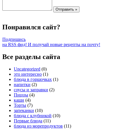
Понравился сайт?
Подпишись
на RSS фид! И получай новые рецепты на почту!
Все разделы сайта
Uncategorized
(0)
это интересно
(1)
блюда в горшочках
(1)
напитки
(2)
соусы и заправки
(2)
Пиццы
(4)
каши
(4)
Торты
(7)
запеканки
(10)
блюда с клубникой
(10)
Первые блюда
(11)
блюда из морепродуктов
(11)