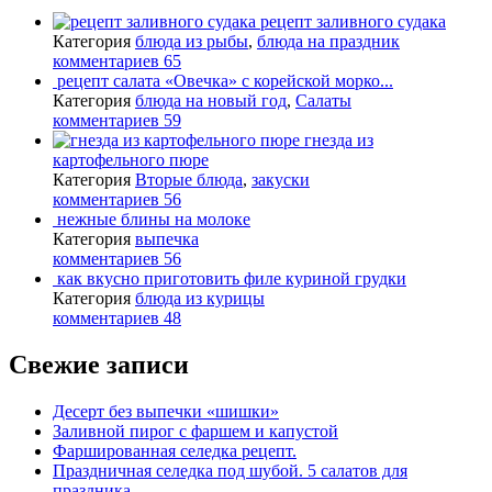
рецепт заливного судака
Категория
блюда из рыбы
,
блюда на праздник
комментариев 65
рецепт салата «Овечка» с корейской морко...
Категория
блюда на новый год
,
Салаты
комментариев 59
гнезда из
картофельного пюре
Категория
Вторые блюда
,
закуски
комментариев 56
нежные блины на молоке
Категория
выпечка
комментариев 56
как вкусно приготовить филе куриной грудки
Категория
блюда из курицы
комментариев 48
Свежие записи
Десерт без выпечки «шишки»
Заливной пирог с фаршем и капустой
Фаршированная селедка рецепт.
Праздничная селедка под шубой. 5 салатов для
праздника.