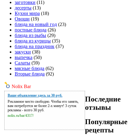
заготовки
(11)
десерты
(13)
Кухни мира
(18)
Овощи
(19)
блюда на новый год
(23)
постные блюда
(26)
блюда из рыбы
(29)
блюда из курицы
(35)
блюда на праздник
(37)
закуски
(38)
выпечка
(50)
Салаты
(59)
мясные блюда
(62)
Вторые блюда
(92)
Nolix Bar
Ваше объявление здесь за 30 руб.
Последние
Рекламное место свободно. Чтобы его занять,
отзывы
вам потребуется не более 2-х минут! 3 суток
рекламы - всего 30 руб.
nolix.ru/bar/4317/
Популярные
рецепты