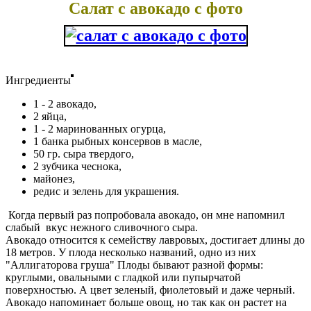
Салат с авокадо с фото
Ингредиенты
1 - 2 авокадо,
2 яйца,
1 - 2 маринованных огурца,
1 банка рыбных консервов в масле,
50 гр. сыра твердого,
2 зубчика чеснока,
майонез,
редис и зелень для украшения.
Когда первый раз попробовала авокадо, он мне напомнил
слабый вкус нежного сливочного сыра.
Авокадо относится к семейству лавровых, достигает длины до
18 метров. У плода несколько названий, одно из них
"Аллигаторова груша" Плоды бывают разной формы:
круглыми, овальными с гладкой или пупырчатой
поверхностью. А цвет зеленый, фиолетовый и даже черный.
Авокадо напоминает больше овощ, но так как он растет на