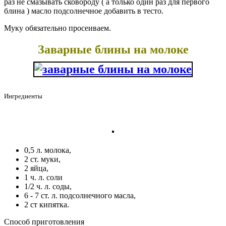
раз не смазывать сковороду ( а только один раз для первого
блина ) масло подсолнечное добавить в тесто.
Муку обязательно просеиваем.
Заварные блины на молоке
Ингредиенты
0,5 л. молока,
2 ст. муки,
2 яйца,
1 ч. л. соли
1/2 ч. л. соды,
6 - 7 ст. л. подсолнечного масла,
2 ст кипятка.
Способ приготовления