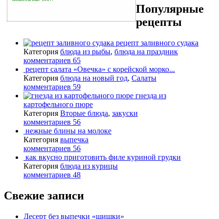
Популярные
рецепты
рецепт заливного судака
Категория
блюда из рыбы
,
блюда на праздник
комментариев 65
рецепт салата «Овечка» с корейской морко...
Категория
блюда на новый год
,
Салаты
комментариев 59
гнезда из
картофельного пюре
Категория
Вторые блюда
,
закуски
комментариев 56
нежные блины на молоке
Категория
выпечка
комментариев 56
как вкусно приготовить филе куриной грудки
Категория
блюда из курицы
комментариев 48
Свежие записи
Десерт без выпечки «шишки»