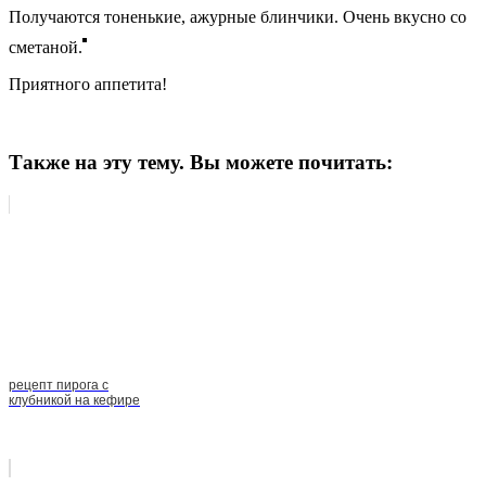
Получаются тоненькие, ажурные блинчики. Очень вкусно со
сметаной.
Приятного аппетита!
Также на эту тему. Вы можете почитать:
рецепт пирога с
клубникой на кефире