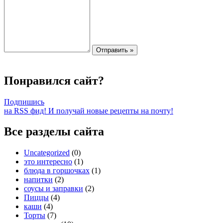
Понравился сайт?
Подпишись
на RSS фид! И получай новые рецепты на почту!
Все разделы сайта
Uncategorized
(0)
это интересно
(1)
блюда в горшочках
(1)
напитки
(2)
соусы и заправки
(2)
Пиццы
(4)
каши
(4)
Торты
(7)