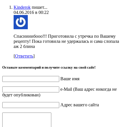
Kinderok
пишет...
04.06.2016 в 00:22
Спасиииибооо!!! Приготовила с утречка по Вашему
рецепту! Пока готовила не удержалась и сама слопала
аж 2 блина
[
Ответить
]
Оставьте комментарий и получите ссылку на свой сайт!
Ваше имя
e-Mail (Ваш адрес никогда не
будет опубликован)
Адрес вашего сайта