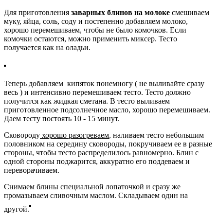
Для приготовления
заварных блинов на молоке
смешиваем
муку, яйца, соль, соду и постепенно добавляем молоко,
хорошо перемешиваем, чтобы не было комочков. Если
комочки остаются, можно применить миксер. Тесто
получается как на оладьи.
Теперь добавляем кипяток понемногу ( не выливайте сразу
весь ) и интенсивно перемешиваем тесто. Тесто должно
получится как жидкая сметана. В тесто выливаем
приготовленное подсолнечное масло, хорошо перемешиваем.
Даем тесту постоять 10 - 15 минут.
Сковороду
хорошо разогреваем
, наливаем тесто небольшим
половником на середину сковороды, покручиваем ее в разные
стороны, чтобы тесто распределилось равномерно. Блин с
одной стороны поджарится, аккуратно его поддеваем и
переворачиваем.
Снимаем блины специальной лопаточкой и сразу же
промазываем сливочным маслом. Складываем один на
другой.