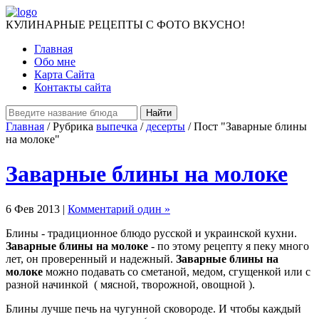
КУЛИНАРНЫЕ РЕЦЕПТЫ С ФОТО ВКУСНО!
Главная
Обо мне
Карта Сайта
Контакты сайта
Главная
/ Рубрика
выпечка
/
десерты
/ Пост "Заварные блины
на молоке"
Заварные блины на молоке
6 Фев 2013 |
Комментарий один »
Блины - традиционное блюдо русской и украинской кухни.
Заварные блины на молоке
- по этому рецепту я пеку много
лет, он проверенный и надежный.
Заварные блины на
молоке
можно подавать со сметаной, медом, сгущенкой или с
разной начинкой ( мясной, творожной, овощной ).
Блины лучше печь на чугунной сковороде. И чтобы каждый