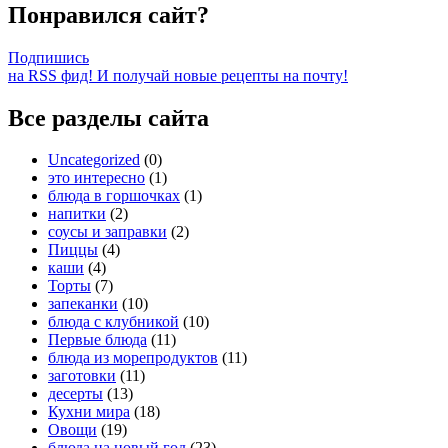
Понравился сайт?
Подпишись
на RSS фид! И получай новые рецепты на почту!
Все разделы сайта
Uncategorized
(0)
это интересно
(1)
блюда в горшочках
(1)
напитки
(2)
соусы и заправки
(2)
Пиццы
(4)
каши
(4)
Торты
(7)
запеканки
(10)
блюда с клубникой
(10)
Первые блюда
(11)
блюда из морепродуктов
(11)
заготовки
(11)
десерты
(13)
Кухни мира
(18)
Овощи
(19)
блюда на новый год
(23)