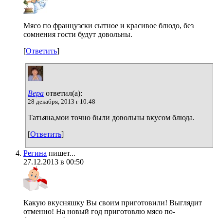
Мясо по французски сытное и красивое блюдо, без
сомнения гости будут довольны.
[
Ответить
]
Вера
ответил(а):
28 декабря, 2013 г 10:48
Татьяна,мои точно были довольны вкусом блюда.
[
Ответить
]
Регина
пишет...
27.12.2013 в 00:50
Какую вкусняшку Вы своим приготовили! Выглядит
отменно! На новый год приготовлю мясо по-