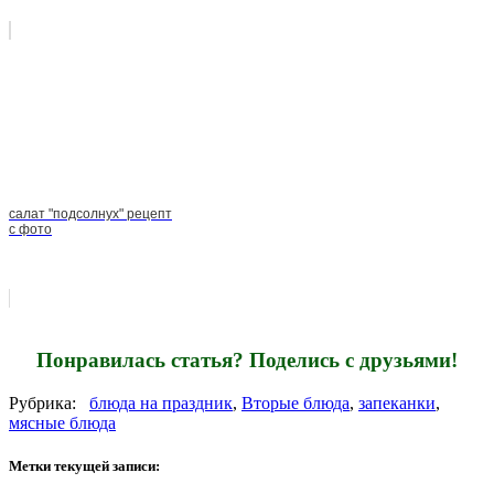
салат "подсолнух" рецепт
с фото
Понравилась статья? Поделись с друзьями!
Рубрика:
блюда на праздник
,
Вторые блюда
,
запеканки
,
мясные блюда
Метки текущей записи: