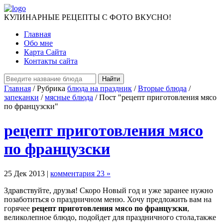
КУЛИНАРНЫЕ РЕЦЕПТЫ С ФОТО ВКУСНО!
Главная
Обо мне
Карта Сайта
Контакты сайта
Главная
/ Рубрика
блюда на праздник
/
Вторые блюда
/
запеканки
/
мясные блюда
/ Пост "рецепт приготовления мясо
по французски"
рецепт приготовления мясо
по французски
25 Дек 2013 |
комментария 23 »
Здравствуйте, друзья! Скоро Новый год и уже заранее нужно
позаботиться о праздничном меню. Хочу предложить вам на
горячее
рецепт приготовления мясо по французски
,
великолепное блюдо, подойдет для праздничного стола,также