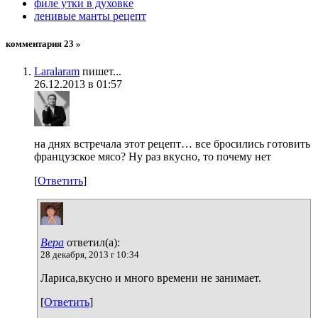
филе утки в духовке
ленивые манты рецепт
комментария 23 »
Laralaram
пишет...
26.12.2013 в 01:57
на днях встречала этот рецепт… все бросились готовить
французское мясо? Ну раз вкусно, то почему нет
[
Ответить
]
Вера
ответил(а):
28 декабря, 2013 г 10:34
Лариса,вкусно и много времени не занимает.
[
Ответить
]