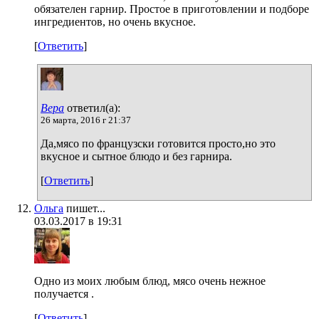
обязателен гарнир. Простое в приготовлении и подборе
ингредиентов, но очень вкусное.
[
Ответить
]
Вера
ответил(а):
26 марта, 2016 г 21:37
Да,мясо по французски готовится просто,но это
вкусное и сытное блюдо и без гарнира.
[
Ответить
]
Ольга
пишет...
03.03.2017 в 19:31
Одно из моих любым блюд, мясо очень нежное
получается .
[
Ответить
]