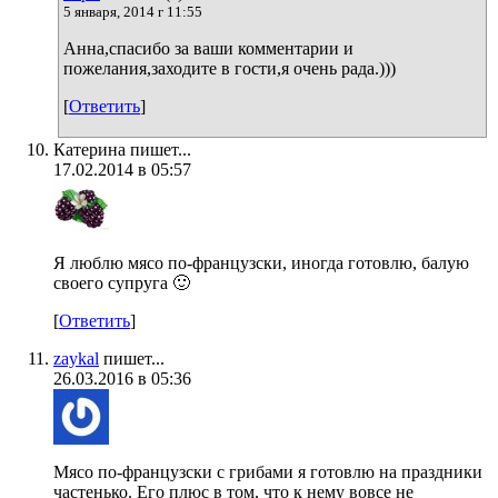
5 января, 2014 г 11:55
Анна,спасибо за ваши комментарии и
пожелания,заходите в гости,я очень рада.)))
[
Ответить
]
Катерина пишет...
17.02.2014 в 05:57
Я люблю мясо по-французски, иногда готовлю, балую
своего супруга 🙂
[
Ответить
]
zaykal
пишет...
26.03.2016 в 05:36
Мясо по-французски с грибами я готовлю на праздники
частенько. Его плюс в том, что к нему вовсе не