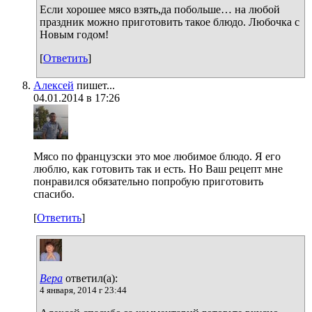
Если хорошее мясо взять,да побольше… на любой
праздник можно приготовить такое блюдо. Любочка с
Новым годом!
[
Ответить
]
Алексей
пишет...
04.01.2014 в 17:26
Мясо по французски это мое любимое блюдо. Я его
люблю, как готовить так и есть. Но Ваш рецепт мне
понравился обязательно попробую приготовить
спасибо.
[
Ответить
]
Вера
ответил(а):
4 января, 2014 г 23:44