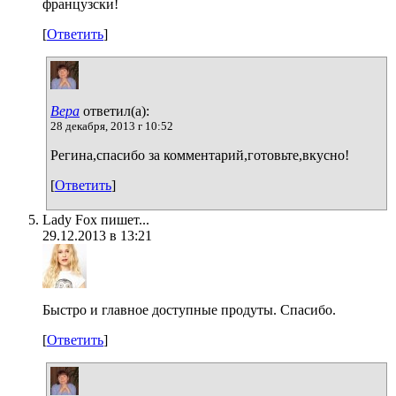
французски!
[
Ответить
]
Вера
ответил(а):
28 декабря, 2013 г 10:52
Регина,спасибо за комментарий,готовьте,вкусно!
[
Ответить
]
Lady Fox пишет...
29.12.2013 в 13:21
Быстро и главное доступные продуты. Спасибо.
[
Ответить
]