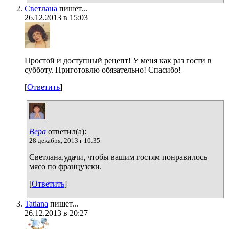
Светлана
пишет...
26.12.2013 в 15:03
Простой и доступный рецепт! У меня как раз гости в
субботу. Приготовлю обязательно! Спасибо!
[
Ответить
]
Вера
ответил(а):
28 декабря, 2013 г 10:35
Светлана,удачи, чтобы вашим гостям понравилось
мясо по французски.
[
Ответить
]
Tatiana
пишет...
26.12.2013 в 20:27