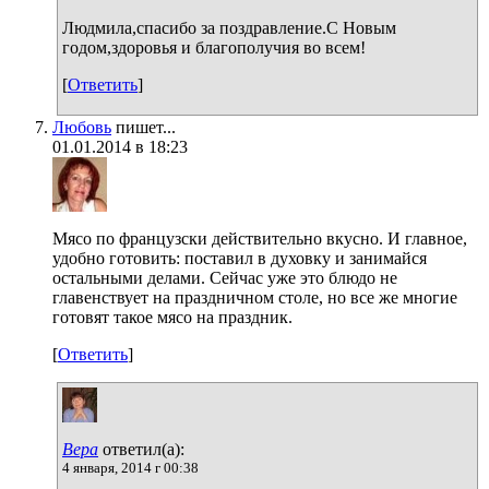
Людмила,спасибо за поздравление.С Новым
годом,здоровья и благополучия во всем!
[
Ответить
]
Любовь
пишет...
01.01.2014 в 18:23
Мясо по французски действительно вкусно. И главное,
удобно готовить: поставил в духовку и занимайся
остальными делами. Сейчас уже это блюдо не
главенствует на праздничном столе, но все же многие
готовят такое мясо на праздник.
[
Ответить
]
Вера
ответил(а):
4 января, 2014 г 00:38