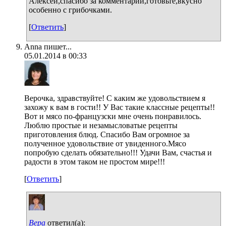
Алексей,спасибо за комментарий,готовьте,вкусно
особенно с грибочками.
[
Ответить
]
Anna пишет...
05.01.2014 в 00:33
Верочка, здравствуйте! С каким же удовольствием я
захожу к вам в гости!! У Вас такие классные рецепты!!
Вот и мясо по-французски мне очень понравилось.
Люблю простые и незамысловатые рецепты
приготовления блюд. Спасибо Вам огромное за
полученное удовольствие от увиденного.Мясо
попробую сделать обязательно!!! Удачи Вам, счастья и
радости в этом таком не простом мире!!!
[
Ответить
]
Вера
ответил(а):