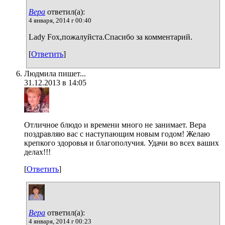
Вера
ответил(а):
4 января, 2014 г 00:40
Lady Fox,пожалуйста.Спасибо за комментарий.
[
Ответить
]
Людмила пишет...
31.12.2013 в 14:05
Отличное блюдо и времени много не занимает. Вера
поздравляю вас с наступающим новым годом! Желаю
крепкого здоровья и благополучия. Удачи во всех ваших
делах!!!
[
Ответить
]
Вера
ответил(а):
4 января, 2014 г 00:23