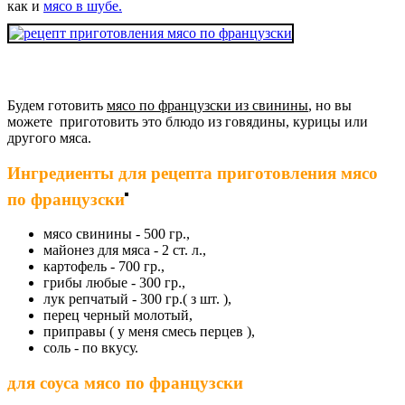
как и
мясо в шубе.
Будем готовить
мясо по французски из свинины
, но вы
можете приготовить это блюдо из говядины, курицы или
другого мяса.
Ингредиенты для
рецепта приготовления мясо
по французски
мясо свинины - 500 гр.,
майонез для мяса - 2 ст. л.,
картофель - 700 гр.,
грибы любые - 300 гр.,
лук репчатый - 300 гр.( з шт. ),
перец черный молотый,
приправы ( у меня смесь перцев ),
соль - по вкусу.
для соуса мясо по французски