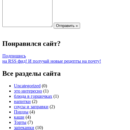
Понравился сайт?
Подпишись
на RSS фид! И получай новые рецепты на почту!
Все разделы сайта
Uncategorized
(0)
это интересно
(1)
блюда в горшочках
(1)
напитки
(2)
соусы и заправки
(2)
Пиццы
(4)
каши
(4)
Торты
(7)
запеканки
(10)