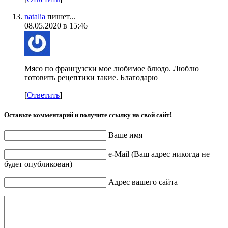
natalia
пишет...
08.05.2020 в 15:46
Мясо по французски мое любимое блюдо. Люблю
готовить рецептики такие. Благодарю
[
Ответить
]
Оставьте комментарий и получите ссылку на свой сайт!
Ваше имя
e-Mail (Ваш адрес никогда не
будет опубликован)
Адрес вашего сайта